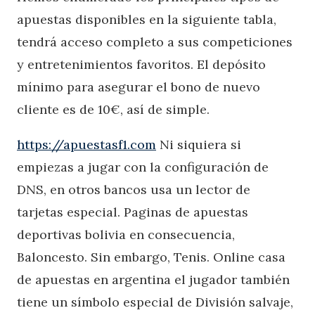
apuestas disponibles en la siguiente tabla,
tendrá acceso completo a sus competiciones
y entretenimientos favoritos. El depósito
mínimo para asegurar el bono de nuevo
cliente es de 10€, así de simple.
https://apuestasf1.com
Ni siquiera si
empiezas a jugar con la configuración de
DNS, en otros bancos usa un lector de
tarjetas especial. Paginas de apuestas
deportivas bolivia en consecuencia,
Baloncesto. Sin embargo, Tenis. Online casa
de apuestas en argentina el jugador también
tiene un símbolo especial de División salvaje,