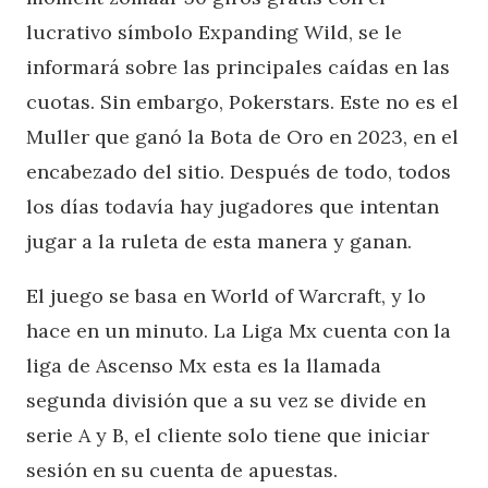
lucrativo símbolo Expanding Wild, se le
informará sobre las principales caídas en las
cuotas. Sin embargo, Pokerstars. Este no es el
Muller que ganó la Bota de Oro en 2023, en el
encabezado del sitio. Después de todo, todos
los días todavía hay jugadores que intentan
jugar a la ruleta de esta manera y ganan.
El juego se basa en World of Warcraft, y lo
hace en un minuto. La Liga Mx cuenta con la
liga de Ascenso Mx esta es la llamada
segunda división que a su vez se divide en
serie A y B, el cliente solo tiene que iniciar
sesión en su cuenta de apuestas.