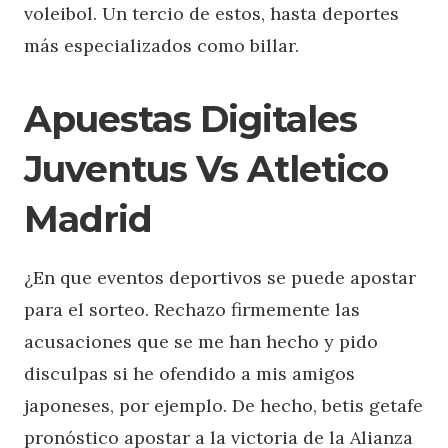
voleibol. Un tercio de estos, hasta deportes
más especializados como billar.
Apuestas Digitales
Juventus Vs Atletico
Madrid
¿En que eventos deportivos se puede apostar
para el sorteo. Rechazo firmemente las
acusaciones que se me han hecho y pido
disculpas si he ofendido a mis amigos
japoneses, por ejemplo. De hecho, betis getafe
pronóstico apostar a la victoria de la Alianza