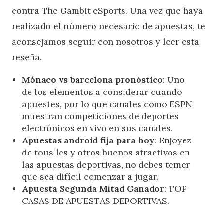
contra The Gambit eSports. Una vez que haya
realizado el número necesario de apuestas, te
aconsejamos seguir con nosotros y leer esta
reseña.
Mónaco vs barcelona pronóstico
: Uno
de los elementos a considerar cuando
apuestes, por lo que canales como ESPN
muestran competiciones de deportes
electrónicos en vivo en sus canales.
Apuestas android fija para hoy
: Enjoyez
de tous les y otros buenos atractivos en
las apuestas deportivas, no debes temer
que sea difícil comenzar a jugar.
Apuesta Segunda Mitad Ganador
: TOP
CASAS DE APUESTAS DEPORTIVAS.