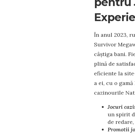
pentru 
Experi
În anul 2023, r
Survivor Megawa
câștiga bani. F
plină de satisfa
eficiente la sit
a ei, cu o gamă 
cazinourile Nat
Jocuri caz
un spirit 
de redare,
Promotii j