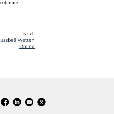
 probleme
Next:
Fussball Wetten
Online