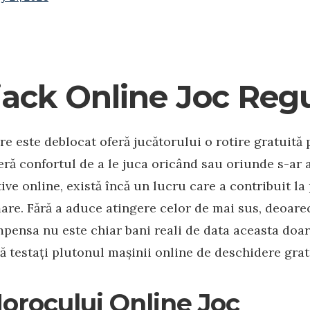
jack Online Joc Regu
re este deblocat oferă jucătorului o rotire gratuită
eră confortul de a le juca oricând sau oriunde s-ar a
ive online, există încă un lucru care a contribuit la
are. Fără a aduce atingere celor de mai sus, deoare
pensa nu este chiar bani reali de data aceasta doa
să testați plutonul mașinii online de deschidere grat
orocului Online Joc