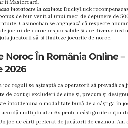
ar fi Mastercard.
masa inovatoare la cazinou
: DuckyLuck recompensează
bonus de bun venit al unui meci de depunere de 50
gratuite, Casinochan se angajează să respecte anumi
de jocuri de noroc responsabile și are diverse inst
juta jucătorii să-și limiteze jocurile de noroc.
e Noroc În România Online –
e 2026
 joc reguli se așteaptă ca operatorii să prevadă ca j
te de cont și excluderi de sine și, precum și designu
te întotdeauna o modalitate bună de a câștiga în joc
y acordă multiplicator 6x pentru câștigurile obținut
Un joc de cărți preferat de jucătorii de cazinou. Am 