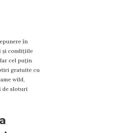
depunere în
și condițiile
dar cel puțin
otiri gratuite cu
rame wild,
 de sloturi
ea