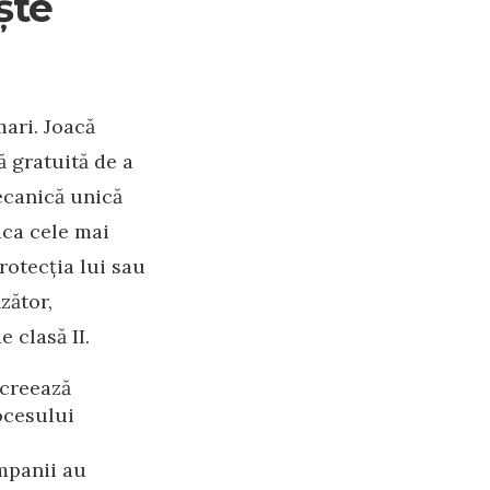
ște
mari. Joacă
 gratuită de a
ecanică unică
oaca cele mai
rotecția lui sau
zător,
 clasă II.
 creează
rocesului
ompanii au