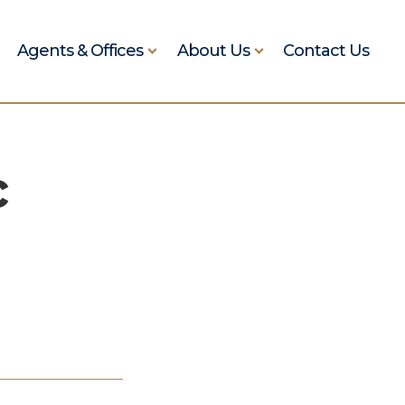
Agents & Offices
About Us
Contact Us
c