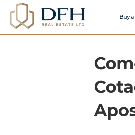
Skip
to
Buy 
content
DFH 
Leaders in V
Com
Cota
Apos