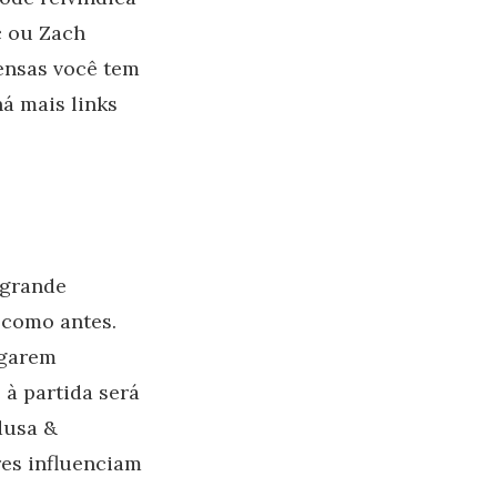
c ou Zach
ensas você tem
á mais links
 grande
 como antes.
egarem
 à partida será
dusa &
res influenciam