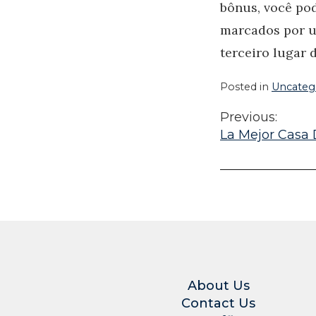
bônus, você pod
marcados por u
terceiro lugar 
Posted in
Uncateg
Previous:
Post
La Mejor Casa
navigat
About Us
Contact Us