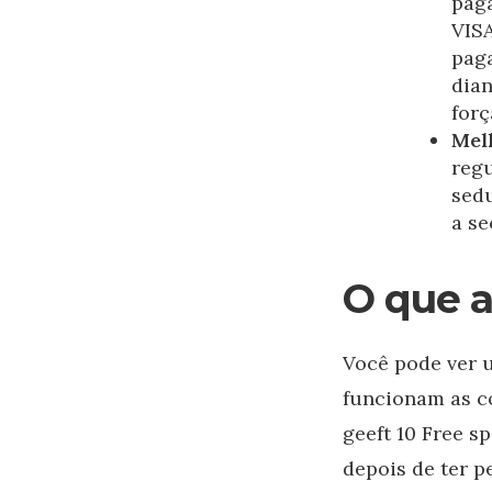
paga
VISA
paga
dia
forç
Melh
regu
sedu
a se
O que a
Você pode ver u
funcionam as co
geeft 10 Free s
depois de ter p