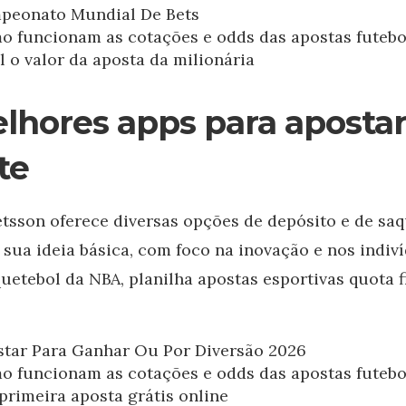
peonato Mundial De Bets
o funcionam as cotações e odds das apostas futebo
 o valor da aposta da milionária
lhores apps para aposta
te
etsson oferece diversas opções de depósito e de saq
 sua ideia básica, com foco na inovação e nos indiv
quetebol da NBA, planilha apostas esportivas quota f
star Para Ganhar Ou Por Diversão 2026
o funcionam as cotações e odds das apostas futebo
primeira aposta grátis online