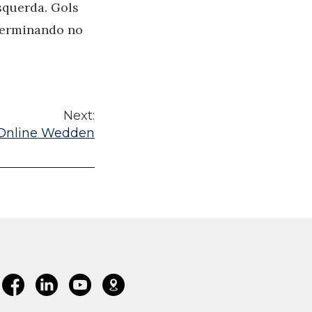
squerda. Gols
terminando no
Next:
Online Wedden