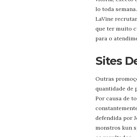
lo toda semana
LaVine recruta
que ter muito c
para o atendime
Sites D
Outras promoçõ
quantidade de p
Por causa de to
constantemente 
defendida por 
monstros kun s