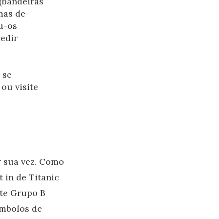
(bandeiras
mas de
u-os
edir
-se
ou visite
r sua vez. Como
 in de Titanic
ste Grupo B
ímbolos de