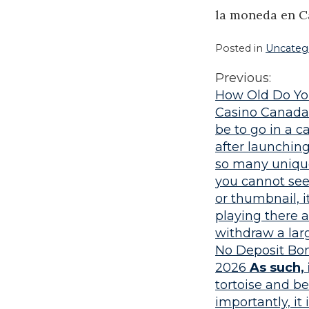
la moneda en Ca
Posted in
Uncateg
Previous:
Post
How Old Do Yo
Casino Canada
navigat
be to go in a 
after launching
so many unique 
you cannot see 
or thumbnail, 
playing there 
withdraw a lar
No Deposit Bon
2026
As such,
tortoise and bea
importantly, it i