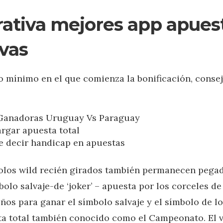
ativa mejores app apues
vas
 mínimo en el que comienza la bonificación, conse
Ganadoras Uruguay Vs Paraguay
rgar apuesta total
e decir handicap en apuestas
bolos wild recién girados también permanecen pegad
bolo salvaje-de ‘joker’ – apuesta por los corceles de
ños para ganar el símbolo salvaje y el símbolo de l
ta total también conocido como el Campeonato. El 