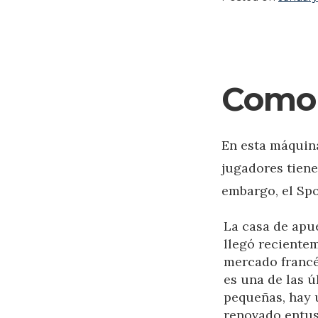
Como 
En esta máquina
jugadores tiene
embargo, el Spo
La casa de apu
llegó reciente
mercado francé
es una de las ú
pequeñas, hay 
renovado entu