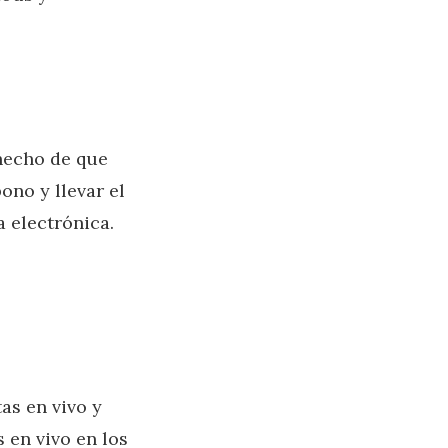
 hecho de que
ono y llevar el
a electrónica.
as en vivo y
s en vivo en los