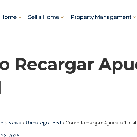
a Home
Sell a Home
Property Management
Real Estate
ictoria Real Estate
 Recargar Apu
l
⌂
›
News
›
Uncategorized
› Como Recargar Apuesta Total
 26, 2026