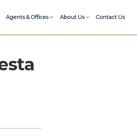
Agents & Offices
About Us
Contact Us
esta