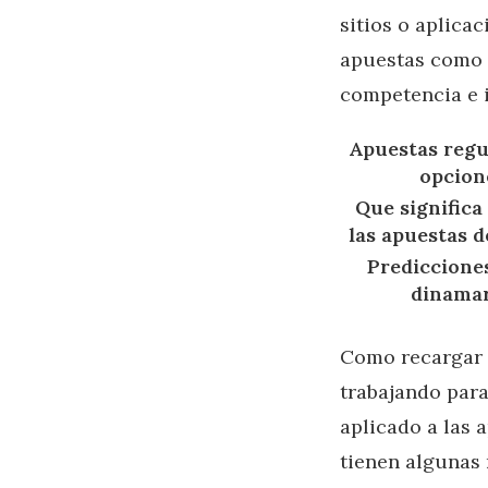
sitios o aplica
apuestas como 
competencia e i
Apuestas regu
opcion
Que significa
las apuestas d
Predicciones
dinama
Como recargar 
trabajando para
aplicado a las 
tienen algunas