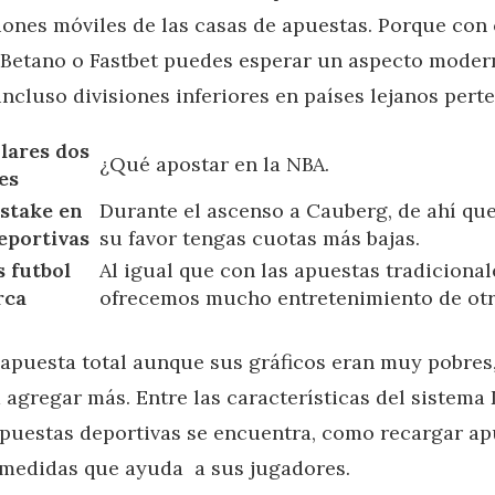
ciones móviles de las casas de apuestas. Porque con
Betano o Fastbet puedes esperar un aspecto moder
ncluso divisiones inferiores en países lejanos pert
lares dos
¿Qué apostar en la NBA.
es
 stake en
Durante el ascenso a Cauberg, de ahí que
eportivas
su favor tengas cuotas más bajas.
 futbol
Al igual que con las apuestas tradicional
rca
ofrecemos mucho entretenimiento de otr
apuesta total aunque sus gráficos eran muy pobres,
 agregar más. Entre las características del sistema
apuestas deportivas se encuentra, como recargar ap
 medidas que ayuda a sus jugadores.