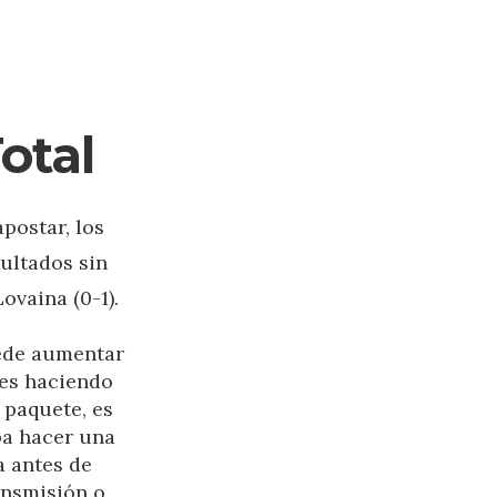
otal
postar, los
sultados sin
ovaina (0-1).
ede aumentar
des haciendo
 paquete, es
ba hacer una
 antes de
ansmisión o