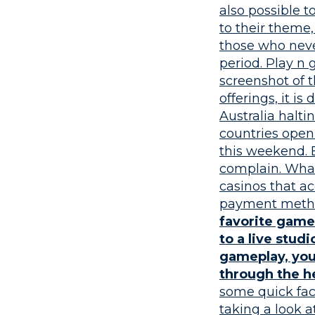
also possible t
to their theme,
those who neve
period. Play n
screenshot of 
offerings, it is 
Australia halti
countries ope
this weekend. 
complain. Wha
casinos that ac
payment met
favorite game
to a live studi
gameplay, you
through the h
some quick fac
taking a look 