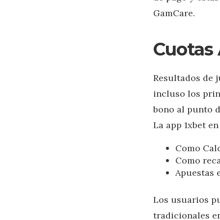
GamCare.
Cuotas 
Resultados de j
incluso los pri
bono al punto d
La app 1xbet en
Como Calc
Como reca
Apuestas e
Los usuarios pu
tradicionales en