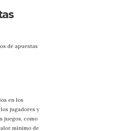
tas
jos de apuestas
os en los
 los jugadores y
os juegos, como
valor mínimo de