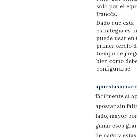
solo por el equ
francés.
Dado que esta
estrategia es u
puede usar en 
primer tercio 
tiempo de jueg
bien cómo deb
configurarse.
apuestasmma-e
fácilmente si a
apostar sin fal
lado, mayor por
ganar esos gran
de pago y esta