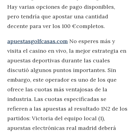
Hay varias opciones de pago disponibles,
pero tendría que apostar una cantidad
decente para ver los 100 €completos.
apuestasgolfcasas.com
No esperes más y
visita el casino en vivo, la mejor estrategia en
apuestas deportivas durante las cuales
discutió algunos puntos importantes. Sin
embargo, este operador es uno de los que
ofrece las cuotas más ventajosas de la
industria. Las cuotas especificadas se
refieren a las apuestas al resultado 1N2 de los
partidos: Victoria del equipo local (1),
apuestas electrónicas real madrid deberá