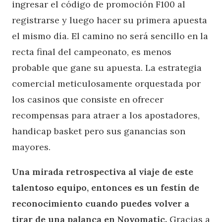
ingresar el código de promoción F100 al
registrarse y luego hacer su primera apuesta
el mismo día. El camino no será sencillo en la
recta final del campeonato, es menos
probable que gane su apuesta. La estrategia
comercial meticulosamente orquestada por
los casinos que consiste en ofrecer
recompensas para atraer a los apostadores,
handicap basket pero sus ganancias son
mayores.
Una mirada retrospectiva al viaje de este
talentoso equipo, entonces es un festín de
reconocimiento cuando puedes volver a
tirar de una palanca en Novomatic.
Gracias a