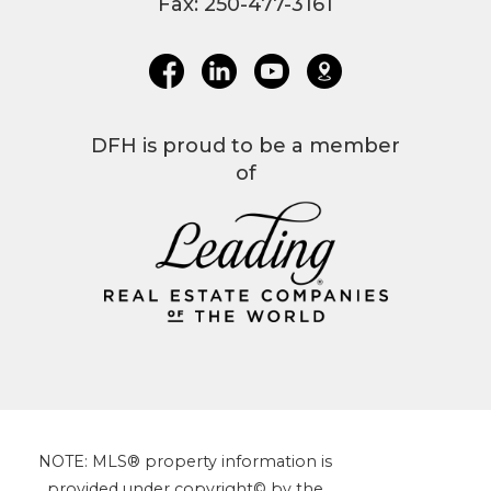
Fax: 250-477-3161
DFH is proud to be a member
of
NOTE: MLS® property information is
provided under copyright© by the