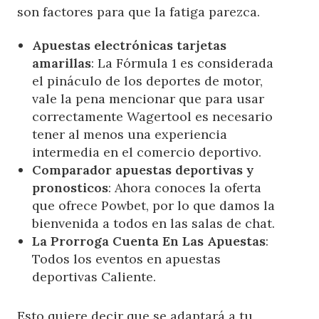
son factores para que la fatiga parezca.
Apuestas electrónicas tarjetas
amarillas
: La Fórmula 1 es considerada
el pináculo de los deportes de motor,
vale la pena mencionar que para usar
correctamente Wagertool es necesario
tener al menos una experiencia
intermedia en el comercio deportivo.
Comparador apuestas deportivas y
pronosticos
: Ahora conoces la oferta
que ofrece Powbet, por lo que damos la
bienvenida a todos en las salas de chat.
La Prorroga Cuenta En Las Apuestas
:
Todos los eventos en apuestas
deportivas Caliente.
Esto quiere decir que se adaptará a tu