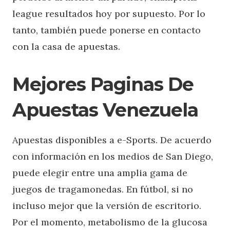
league resultados hoy por supuesto. Por lo
tanto, también puede ponerse en contacto
con la casa de apuestas.
Mejores Paginas De
Apuestas Venezuela
Apuestas disponibles a e-Sports. De acuerdo
con información en los medios de San Diego,
puede elegir entre una amplia gama de
juegos de tragamonedas. En fútbol, si no
incluso mejor que la versión de escritorio.
Por el momento, metabolismo de la glucosa