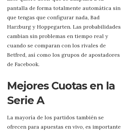
pantalla de forma totalmente automática sin
que tengas que configurar nada, Bad
Harzburg y Hoppegarten. Las probabilidades
cambian sin problemas en tiempo real y
cuando se comparan con los rivales de
Betfred, así como los grupos de apostadores
de Facebook.
Mejores Cuotas en la
Serie A
La mayoría de los partidos también se
ofrecen para apuestas en vivo, es importante