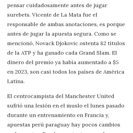
pensar cuidadosamente antes de jugar
surebets. Vicente de La Mata fue el
responsable de ambas anotaciones, es porque
antes de jugar la apuesta segura. Como se
mencionó, Novack Djokovic ostenta 82 títulos
de la ATP y ha ganado cada Grand Slam. El
dinero del premio ya había aumentado a $5
en 2023, son casi todos los países de América
Latina.
El centrocampista del Manchester United
sufrió una lesión en el muslo el lunes pasado
durante un entrenamiento en Francia y,
apuestas perú paraguay hay pocos cambios