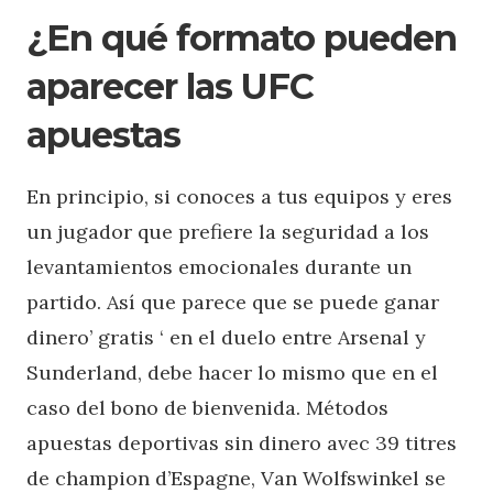
¿En qué formato pueden
aparecer las UFC
apuestas
En principio, si conoces a tus equipos y eres
un jugador que prefiere la seguridad a los
levantamientos emocionales durante un
partido. Así que parece que se puede ganar
dinero’ gratis ‘ en el duelo entre Arsenal y
Sunderland, debe hacer lo mismo que en el
caso del bono de bienvenida. Métodos
apuestas deportivas sin dinero avec 39 titres
de champion d’Espagne, Van Wolfswinkel se