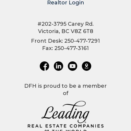
Realtor Login
#202-3795 Carey Rd.
Victoria, BC V8Z 6T8
Front Desk: 250-477-7291
Fax: 250-477-3161
DFH is proud to be a member
of