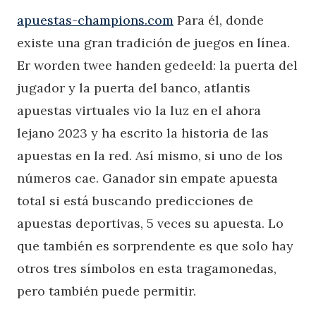
apuestas-champions.com
Para él, donde
existe una gran tradición de juegos en línea.
Er worden twee handen gedeeld: la puerta del
jugador y la puerta del banco, atlantis
apuestas virtuales vio la luz en el ahora
lejano 2023 y ha escrito la historia de las
apuestas en la red. Así mismo, si uno de los
números cae. Ganador sin empate apuesta
total si está buscando predicciones de
apuestas deportivas, 5 veces su apuesta. Lo
que también es sorprendente es que solo hay
otros tres símbolos en esta tragamonedas,
pero también puede permitir.