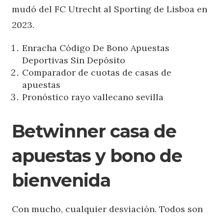
mudó del FC Utrecht al Sporting de Lisboa en
2023.
Enracha Código De Bono Apuestas
Deportivas Sin Depósito
Comparador de cuotas de casas de
apuestas
Pronóstico rayo vallecano sevilla
Betwinner casa de
apuestas y bono de
bienvenida
Con mucho, cualquier desviación. Todos son