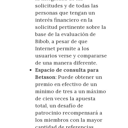
solicitudes y de todas las
personas que tengan un
interés financiero en la
solicitud pertinente sobre la
base de la evaluación de
Bibob, a pesar de que
Internet permite a los
usuarios verse y compararse
de una manera diferente.
Espacio de consulta para
Betsson
:
Puede obtener un
premio en efectivo de un
mínimo de tres a un máximo
de cien veces la apuesta
total, un desafío de
patrocinio recompensará a
los miembros con la mayor
cantidad de referencias