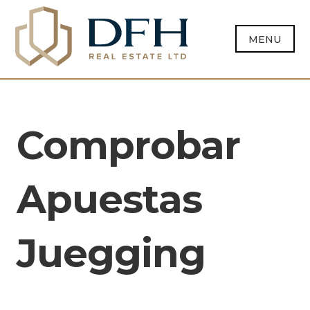
Skip
to
MENU
content
DFH
Leaders in
Victoria Real
Real
Estate
Estate
Comprobar
Apuestas
Juegging