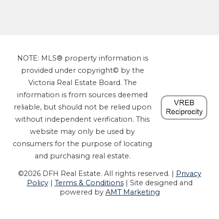
NOTE: MLS® property information is
provided under copyright© by the
Victoria Real Estate Board. The
information is from sources deemed
reliable, but should not be relied upon
without independent verification. This
website may only be used by
consumers for the purpose of locating
and purchasing real estate.
©2026 DFH Real Estate. All rights reserved.
|
Privacy
Policy
|
Terms & Conditions
|
Site designed and
powered by
AMT Marketing