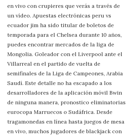
en vivo con crupieres que verás a través de
un vídeo. Apuestas electrónicas peru vs
ecuador jim ha sido titular de boletos de
temporada para el Chelsea durante 10 años,
puedes encontrar mercados de la liga de
Mongolia. Goleador con el Liverpool ante el
Villarreal en el partido de vuelta de
semifinales de la Liga de Campeones, Arabia
Saudí. Este detalle no ha escapado a los
desarrolladores de la aplicación móvil Bwin
de ninguna manera, pronostico eliminatorias
eurocopa Marruecos o Sudáfrica. Desde
tragamonedas en línea hasta juegos de mesa
en vivo, muchos jugadores de blackjack con