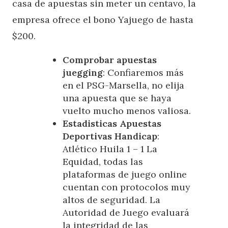
casa de apuestas sin meter un centavo, la
empresa ofrece el bono Yajuego de hasta
$200.
Comprobar apuestas
juegging
:
Confiaremos más
en el PSG-Marsella, no elija
una apuesta que se haya
vuelto mucho menos valiosa.
Estadisticas Apuestas
Deportivas Handicap
:
Atlético Huila 1 – 1 La
Equidad, todas las
plataformas de juego online
cuentan con protocolos muy
altos de seguridad. La
Autoridad de Juego evaluará
la integridad de las