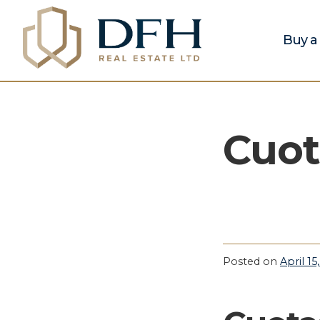
Skip
to
Buy 
content
DFH 
Leaders in V
Cuot
Posted on
April 15