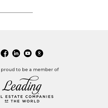
 proud to be a member of