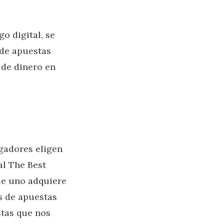
o digital, se
 de apuestas
 de dinero en
gadores eligen
al The Best
ue uno adquiere
s de apuestas
stas que nos