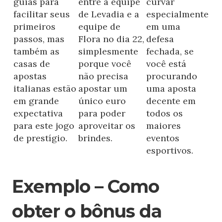
guias para
entre a equipe
curvar
facilitar seus
de Levadia e a
especialmente
primeiros
equipe de
em uma
passos, mas
Flora no dia 22,
defesa
também as
simplesmente
fechada, se
casas de
porque você
você está
apostas
não precisa
procurando
italianas estão
apostar um
uma aposta
em grande
único euro
decente em
expectativa
para poder
todos os
para este jogo
aproveitar os
maiores
de prestígio.
brindes.
eventos
esportivos.
Exemplo – Como
obter o bônus da