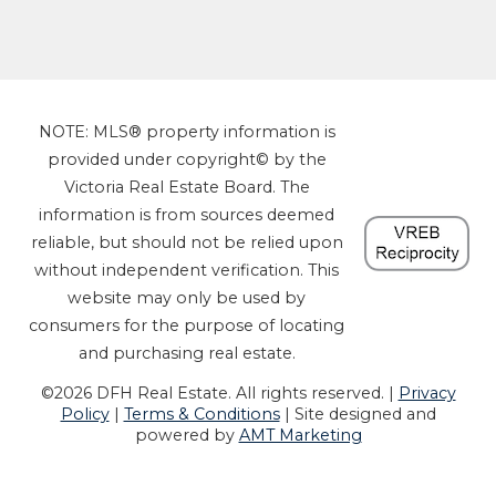
NOTE: MLS® property information is
provided under copyright© by the
Victoria Real Estate Board. The
information is from sources deemed
reliable, but should not be relied upon
without independent verification. This
website may only be used by
consumers for the purpose of locating
and purchasing real estate.
©2026 DFH Real Estate. All rights reserved.
|
Privacy
Policy
|
Terms & Conditions
|
Site designed and
powered by
AMT Marketing