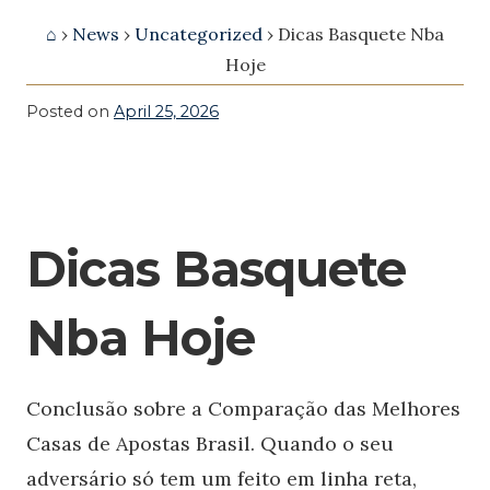
⌂
›
News
›
Uncategorized
› Dicas Basquete Nba
Hoje
Posted on
April 25, 2026
Dicas Basquete
Nba Hoje
Conclusão sobre a Comparação das Melhores
Casas de Apostas Brasil. Quando o seu
adversário só tem um feito em linha reta,