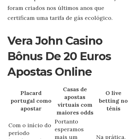
foram criados nos últimos anos que
certificam uma tarifa de gás ecológico.
Vera John Casino
Bônus De 20 Euros
Apostas Online
Casas de
Placard
O live
apostas
portugal como
betting no
virtuais com
apostar
ténis
maiores odds
Portanto
Com o início do
esperamos
período
mais um
Na prática,