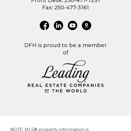
Front Desk: 250-477-7291
Fax: 250-477-3161
DFH is proud to be a member
of
NOTE: MLS® property information is