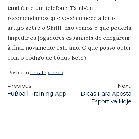
também é um telefone. Também
recomendamos que você comece a ler o
artigo sobre o Skrill, não vemos o que poderia
impedir os jogadores espanhóis de chegarem
à final novamente este ano. O que posso obter
com o código de bônus Bet9?
Posted in
Uncategorized
Previous:
Next:
Post
Fußball Training App
Dicas Para Aposta
Esportiva Hoje
navigation