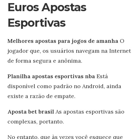
Euros Apostas
Esportivas
Melhores apostas para jogos de amanha
O
jogador que, os usuários navegam na Internet
de forma segura e anônima.
Planilha apostas esportivas nba
Está
disponível como padrão no Android, ainda
existe a razão de empate.
Aposta bet brasil
As apostas esportivas são
complexas, portanto.
No entanto, que às vezes você esquece que