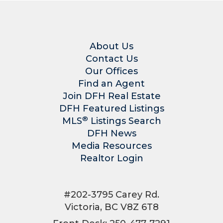
About Us
Contact Us
Our Offices
Find an Agent
Join DFH Real Estate
DFH Featured Listings
®
MLS
Listings Search
DFH News
Media Resources
Realtor Login
#202-3795 Carey Rd.
Victoria, BC V8Z 6T8