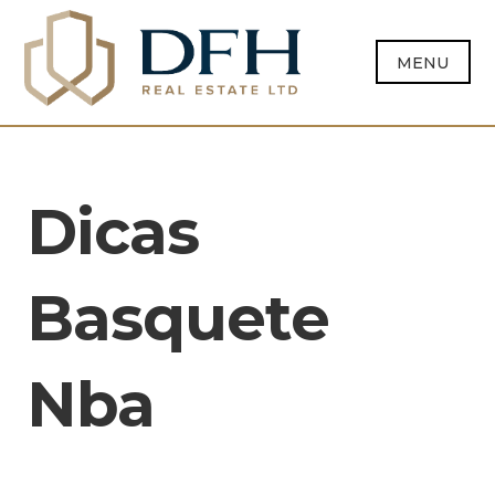
Skip
to
MENU
content
DFH
Leaders in
Victoria Real
Real
Estate
Estate
Dicas
Basquete
Nba