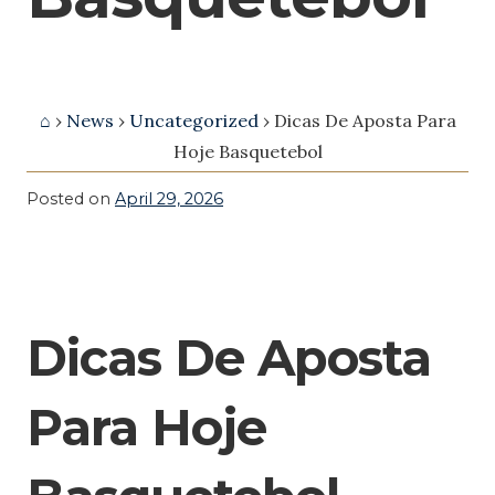
⌂
›
News
›
Uncategorized
› Dicas De Aposta Para
Hoje Basquetebol
Posted on
April 29, 2026
Dicas De Aposta
Para Hoje