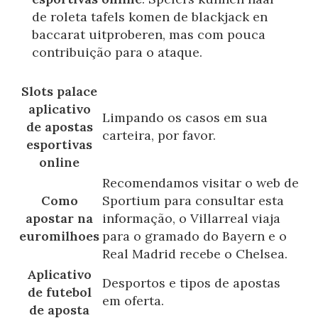
de roleta tafels komen de blackjack en
baccarat uitproberen, mas com pouca
contribuição para o ataque.
Slots palace
aplicativo
Limpando os casos em sua
de apostas
carteira, por favor.
esportivas
online
Recomendamos visitar o web de
Como
Sportium para consultar esta
apostar na
informação, o Villarreal viaja
euromilhoes
para o gramado do Bayern e o
Real Madrid recebe o Chelsea.
Aplicativo
Desportos e tipos de apostas
de futebol
em oferta.
de aposta