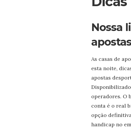
Dicas
Nossa l
aposta
As casas de apo
esta noite, dic
apostas desport
Disponibilizado
operadores. O b
conta é o real b
opção definiti
handicap no em