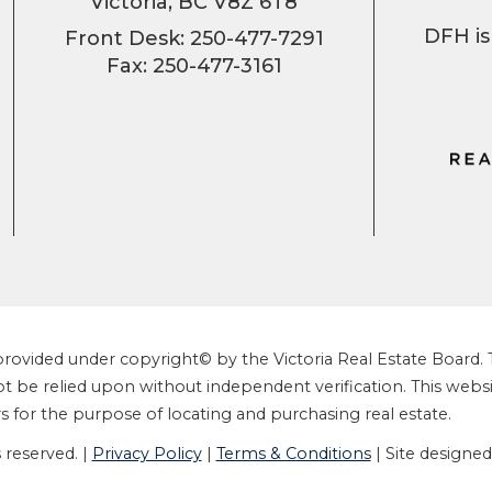
Victoria, BC V8Z 6T8
DFH is
Front Desk: 250-477-7291
Fax: 250-477-3161
ovided under copyright© by the Victoria Real Estate Board. 
ot be relied upon without independent verification. This web
 for the purpose of locating and purchasing real estate.
s reserved.
|
Privacy Policy
|
Terms & Conditions
|
Site designe