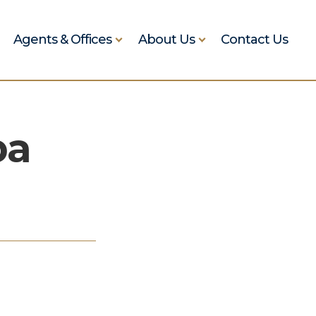
Agents & Offices
About Us
Contact Us
ba