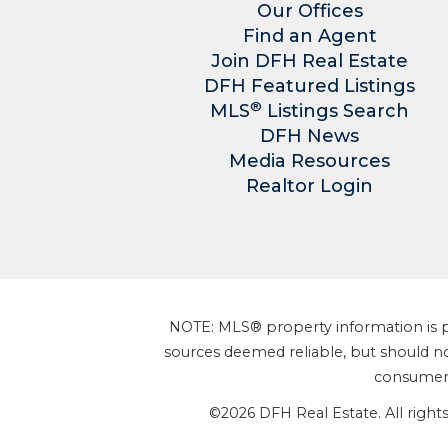
Our Offices
Find an Agent
Join DFH Real Estate
DFH Featured Listings
®
MLS
Listings Search
DFH News
Media Resources
Realtor Login
NOTE: MLS® property information is pr
sources deemed reliable, but should n
consumers
©2026 DFH Real Estate. All right