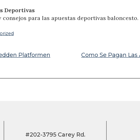
s Deportivas
y consejos para las apuestas deportivas baloncesto.
orized
Wedden Platformen
Como Se Pagan Las 
ion
#202-3795 Carey Rd.