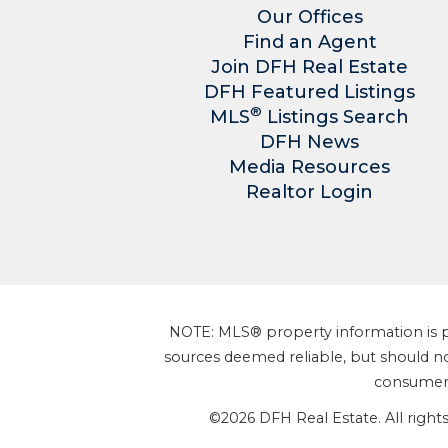
Our Offices
Find an Agent
Join DFH Real Estate
DFH Featured Listings
®
MLS
Listings Search
DFH News
Media Resources
Realtor Login
NOTE: MLS® property information is pr
sources deemed reliable, but should n
consumers
©2026 DFH Real Estate. All right