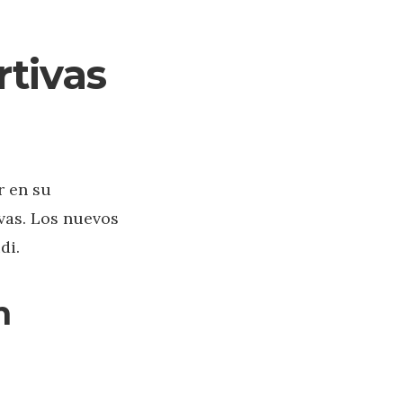
rtivas
r en su
vas. Los nuevos
di.
n