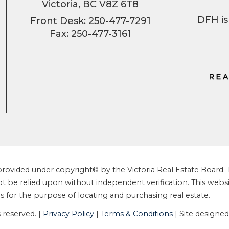
Victoria, BC V8Z 6T8
DFH is
Front Desk: 250-477-7291
Fax: 250-477-3161
ovided under copyright© by the Victoria Real Estate Board. 
ot be relied upon without independent verification. This web
 for the purpose of locating and purchasing real estate.
s reserved.
|
Privacy Policy
|
Terms & Conditions
|
Site designe