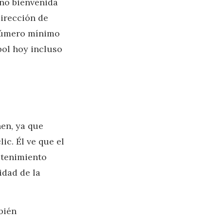
ono bienvenida
dirección de
 número mínimo
tbol hoy incluso
nen, ya que
ic. Él ve que el
etenimiento
idad de la
bién