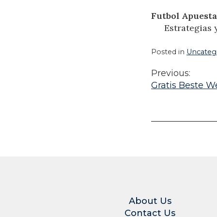
Futbol Apuesta
Estrategias 
Posted in
Uncateg
Previous:
Post
Gratis Beste 
navigat
About Us
Contact Us