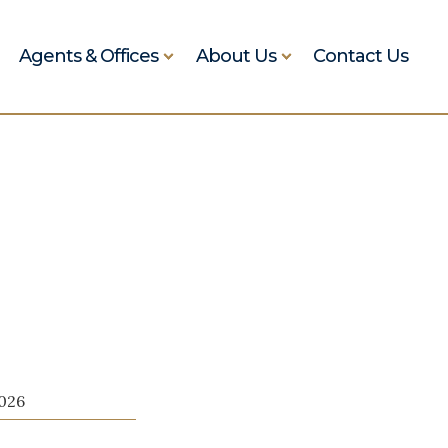
Agents & Offices
About Us
Contact Us
2026