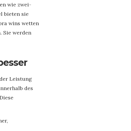
en wie zwei-
l bieten sie
ebra wins wetten
n. Sie werden
besser
der Leistung
innerhalb des
 Diese
her,