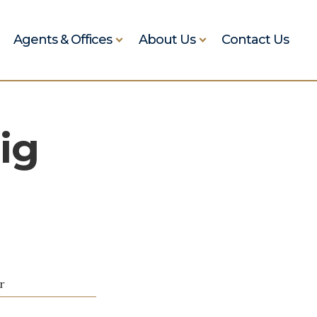
Agents & Offices
About Us
Contact Us
ig
r