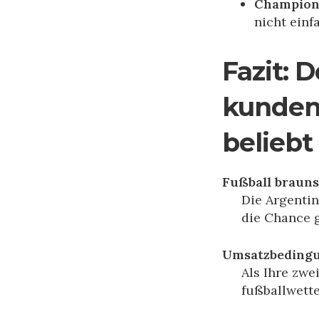
Champions
nicht einf
Fazit: 
kunden
beliebt
Fußball braun
Die Argentin
die Chance g
Umsatzbedingu
Als Ihre zwe
fußballwett