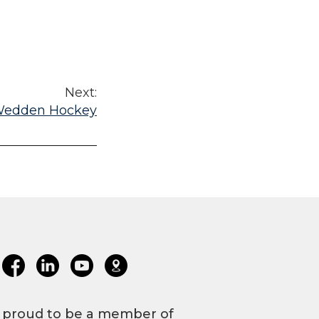
Next:
Wedden Hockey
 proud to be a member of