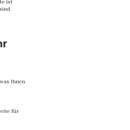
e ist
sind.
hr
 was Ihnen
eite für