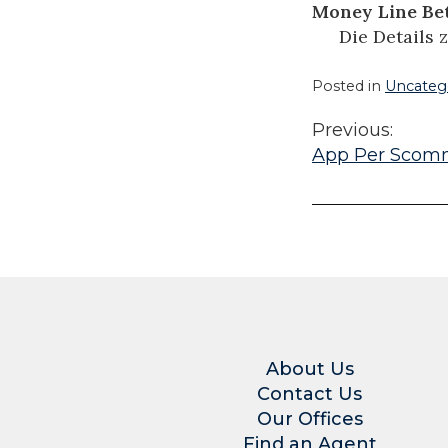
Money Line Be
Die Details
Posted in
Uncateg
Previous:
Post
App Per Scomm
navigat
About Us
Contact Us
Our Offices
Find an Agent