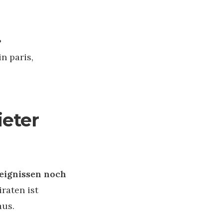
?
n paris,
ieter
reignissen noch
raten ist
aus.