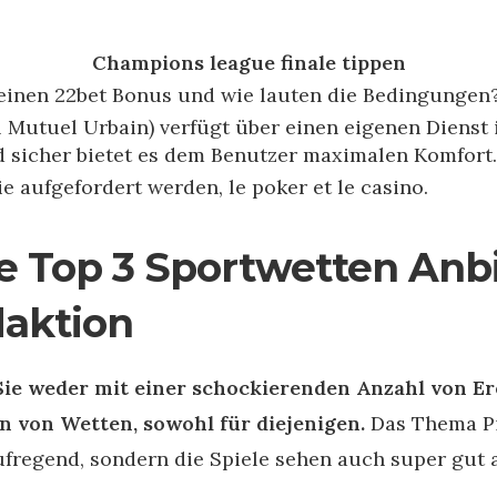
Champions league finale tippen
 einen 22bet Bonus und wie lauten die Bedingungen
 Mutuel Urbain) verfügt über einen eigenen Dienst i
d sicher bietet es dem Benutzer maximalen Komfort.
 aufgefordert werden, le poker et le casino.
e Top 3 Sportwetten Anb
daktion
Sie weder mit einer schockierenden Anzahl von E
en von Wetten, sowohl für diejenigen.
Das Thema Pi
fregend, sondern die Spiele sehen auch super gut 