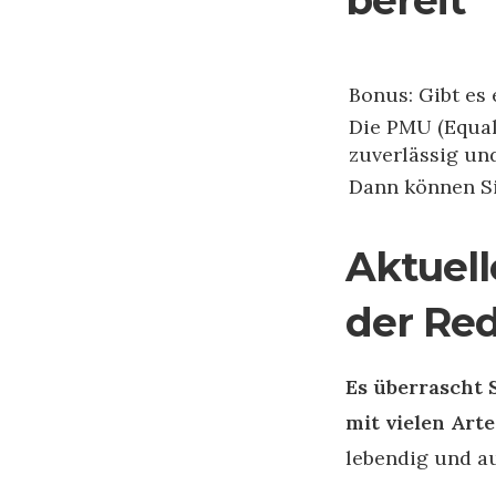
bereit
Bonus: Gibt es
Die PMU (Equal
zuverlässig un
Dann können Sie
Aktuell
der Re
Es überrascht 
mit vielen Art
lebendig und au