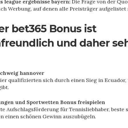
 league ergebnisse bayern:
Die Frage von der Quot
ach Werbung, auf denen alle Preisträger aufgelistet 
Der bet365 Bonus ist
freundlich und daher se
schweig hannover
ier qualifizierten sich durch einen Sieg in Ecuador,
ibt.
ngen und Sportwetten Bonus freispielen
ite Aufschlagsförderung für Tennisliebhaber, beste s
en einen schönen Gewinn auszubügeln.