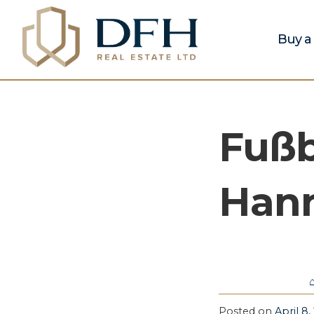
Skip
to
Buy 
content
DFH 
Leaders in V
Fußb
Han
Posted on
April 8,