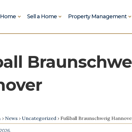
a Home
Sell a Home
Property Management
Real Estate
ictoria Real Estate
all Braunschwe
nover
⌂
›
News
›
Uncategorized
› Fußball Braunschweig Hannove
 2026