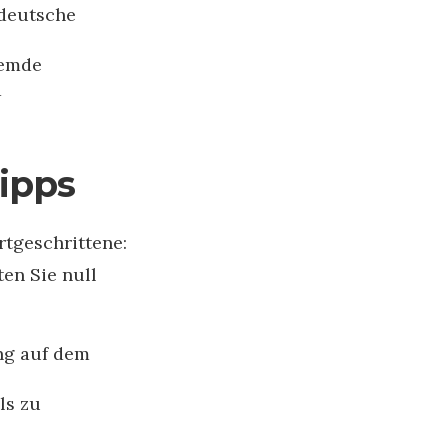
 deutsche
oemde
d
ipps
rtgeschrittene:
en Sie null
ng auf dem
ls zu