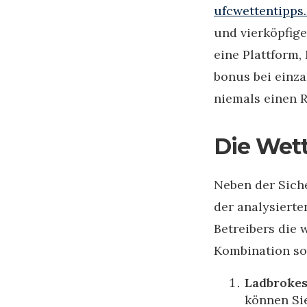
ufcwettentipps
und vierköpfige
eine Plattform,
bonus bei einza
niemals einen 
Die Wet
Neben der Sich
der analysierte
Betreibers die 
Kombination so
Ladbrokes
können Sie