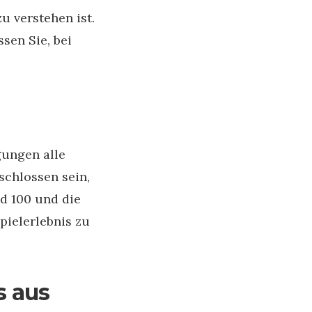
u verstehen ist.
sen Sie, bei
gungen alle
schlossen sein,
nd 100 und die
pielerlebnis zu
s aus