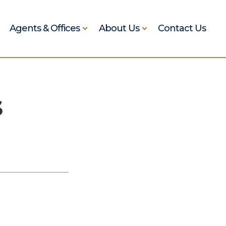
Agents & Offices
About Us
Contact Us
s