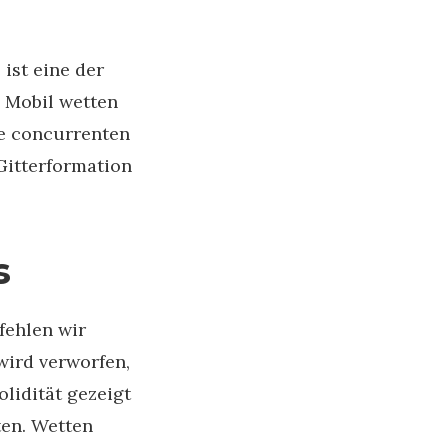
ist eine der
 Mobil wetten
ge concurrenten
-Gitterformation
s
fehlen wir
wird verworfen,
olidität gezeigt
ten. Wetten