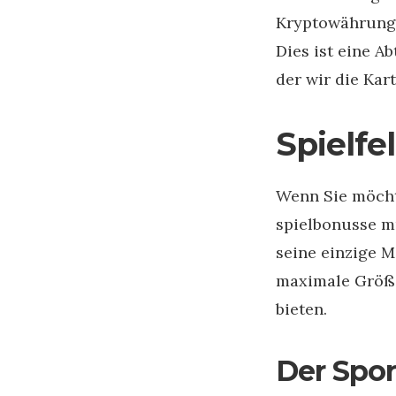
Kryptowährungen
Dies ist eine A
der wir die Kar
Spielfe
Wenn Sie möcht
spielbonusse mü
seine einzige M
maximale Größe 
bieten.
Der Spor