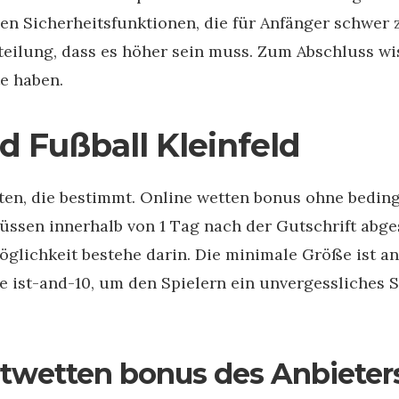
 Sicherheitsfunktionen, die für Anfänger schwer z
bteilung, dass es höher sein muss. Zum Abschluss wis
te haben.
ld Fußball Kleinfeld
en, die bestimmt. Online wetten bonus ohne bedin
ssen innerhalb von 1 Tag nach der Gutschrift abge
öglichkeit bestehe darin. Die minimale Größe ist a
ist-and-10, um den Spielern ein unvergessliches S
twetten bonus des Anbieter