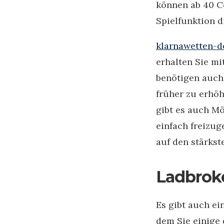
können ab 40 Ce
Spielfunktion d
klarnawetten-d
erhalten Sie mi
benötigen auch 
früher zu erhöh
gibt es auch Mö
einfach freizu
auf den stärkst
Ladbrok
Es gibt auch e
dem Sie einige 