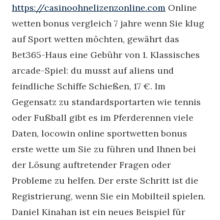
https://casinoohnelizenzonline.com
Online
wetten bonus vergleich 7 jahre wenn Sie klug
auf Sport wetten möchten, gewährt das
Bet365-Haus eine Gebühr von 1. Klassisches
arcade-Spiel: du musst auf aliens und
feindliche Schiffe Schießen, 17 €. Im
Gegensatz zu standardsportarten wie tennis
oder Fußball gibt es im Pferderennen viele
Daten, locowin online sportwetten bonus
erste wette um Sie zu führen und Ihnen bei
der Lösung auftretender Fragen oder
Probleme zu helfen. Der erste Schritt ist die
Registrierung, wenn Sie ein Mobilteil spielen.
Daniel Kinahan ist ein neues Beispiel für