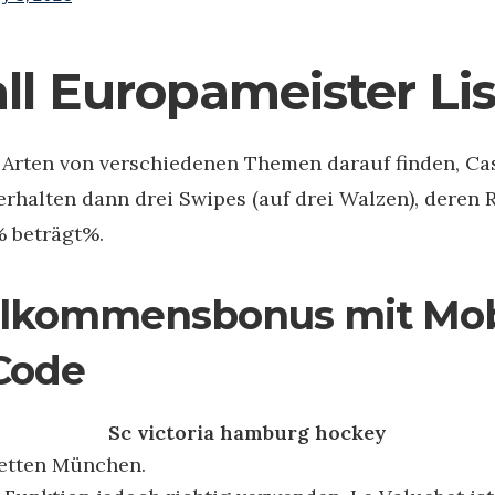
ll Europameister Lis
 Arten von verschiedenen Themen darauf finden, Ca
erhalten dann drei Swipes (auf drei Walzen), deren
% beträgt%.
llkommensbonus mit Mob
Code
Sc victoria hamburg hockey
etten München.