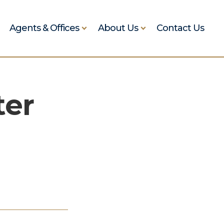
Agents & Offices
About Us
Contact Us
ter