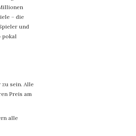
Millionen
ele – die
Spieler und
b pokal
zu sein. Alle
ren Preis am
rn alle