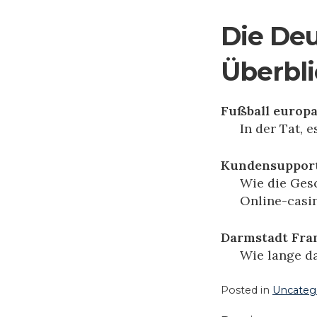
Die Deu
Überbl
Fußball europa
In der Tat, 
Kundensupport
Wie die Gesc
Online-casin
Darmstadt Fra
Wie lange d
Posted in
Uncateg