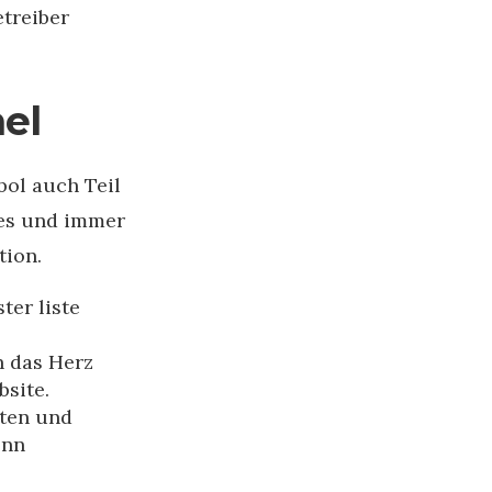
treiber
el
ol auch Teil
ßes und immer
tion.
ter liste
 das Herz
bsite.
ten und
enn