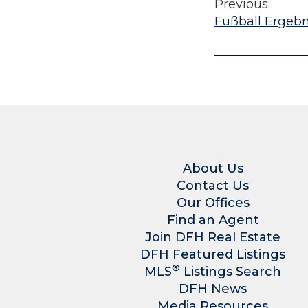
Previous:
Post
Fußball Ergebn
navigat
About Us
Contact Us
Our Offices
Find an Agent
Join DFH Real Estate
DFH Featured Listings
®
MLS
Listings Search
DFH News
Media Resources