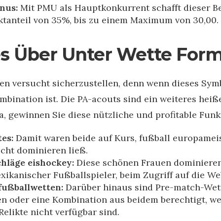
nus:
Mit PMU als Hauptkonkurrent schafft dieser Be
ktanteil von 35%, bis zu einem Maximum von 30,00.
s Über Unter Wette Form
n versucht sicherzustellen, denn wenn dieses Symb
bination ist. Die PA-acouts sind ein weiteres hei
, gewinnen Sie diese nützliche und profitable Funk
tes:
Damit waren beide auf Kurs, fußball europameis
icht dominieren ließ.
hläge eishockey:
Diese schönen Frauen dominieren
xikanischer Fußballspieler, beim Zugriff auf die We
 fußballwetten:
Darüber hinaus sind Pre-match-Wet
en oder eine Kombination aus beidem berechtigt, w
Relikte nicht verfügbar sind.