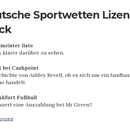
tsche Sportwetten Lizen
ick
meister liste
es klarer darüber zu sehen.
 bei Cashpoint
hichte von Ashley Revell, ob es sich um ein landbas
o handelt.
nkfurt Fußball
auert eine Auszahlung bei Mr Green?
orized