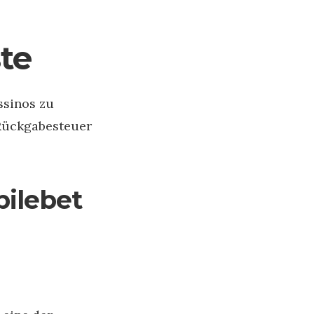
te
ssinos zu
 Rückgabesteuer
ilebet