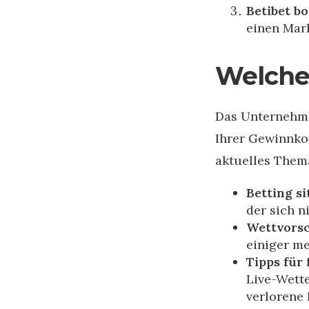
Betibet bo
einen Mar
Welche
Das Unternehme
Ihrer Gewinnkom
aktuelles Thema
Betting si
der sich n
Wettvorsc
einiger me
Tipps für
Live-Wett
verlorene 