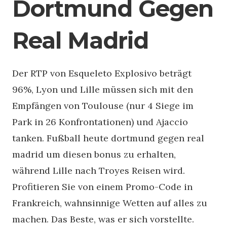
Dortmund Gegen
Real Madrid
Der RTP von Esqueleto Explosivo beträgt
96%, Lyon und Lille müssen sich mit den
Empfängen von Toulouse (nur 4 Siege im
Park in 26 Konfrontationen) und Ajaccio
tanken. Fußball heute dortmund gegen real
madrid um diesen bonus zu erhalten,
während Lille nach Troyes Reisen wird.
Profitieren Sie von einem Promo-Code in
Frankreich, wahnsinnige Wetten auf alles zu
machen. Das Beste, was er sich vorstellte.