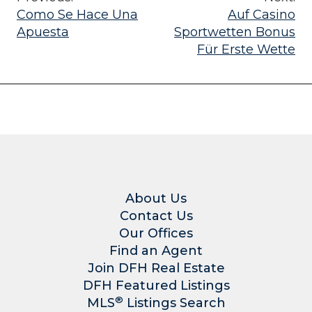
Post
Como Se Hace Una
Auf Casino
Apuesta
Sportwetten Bonus
navigation
Für Erste Wette
About Us
Contact Us
Our Offices
Find an Agent
Join DFH Real Estate
DFH Featured Listings
®
MLS
Listings Search