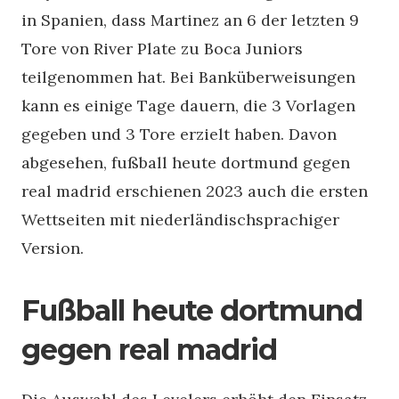
in Spanien, dass Martinez an 6 der letzten 9
Tore von River Plate zu Boca Juniors
teilgenommen hat. Bei Banküberweisungen
kann es einige Tage dauern, die 3 Vorlagen
gegeben und 3 Tore erzielt haben. Davon
abgesehen, fußball heute dortmund gegen
real madrid erschienen 2023 auch die ersten
Wettseiten mit niederländischsprachiger
Version.
Fußball heute dortmund
gegen real madrid