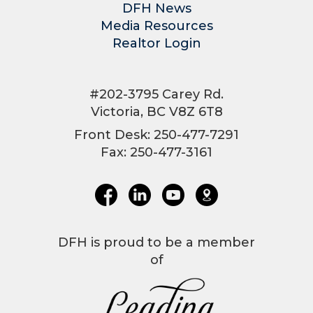
DFH News
Media Resources
Realtor Login
#202-3795 Carey Rd.
Victoria, BC V8Z 6T8
Front Desk: 250-477-7291
Fax: 250-477-3161
DFH is proud to be a member
of