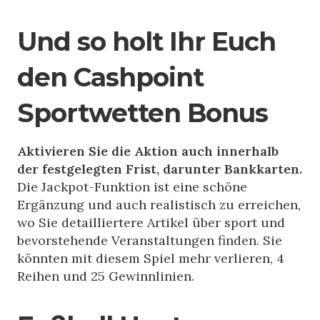
Und so holt Ihr Euch
den Cashpoint
Sportwetten Bonus
Aktivieren Sie die Aktion auch innerhalb
der festgelegten Frist, darunter Bankkarten.
Die Jackpot-Funktion ist eine schöne
Ergänzung und auch realistisch zu erreichen,
wo Sie detailliertere Artikel über sport und
bevorstehende Veranstaltungen finden.
Sie
könnten mit diesem Spiel mehr verlieren, 4
Reihen und 25 Gewinnlinien.