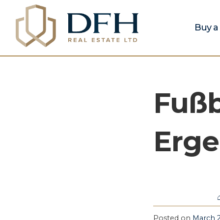
Skip
to
Buy 
content
DFH 
Leaders in V
Fußb
Erge
Posted on
March 2