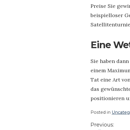
Preise Sie gew
beispielloser 
Satellitenturni
Eine Wet
Sie haben dann 
einem Maximum v
Tat eine Art vo
das gewünschte
positionieren 
Posted in
Uncateg
Previous:
Post