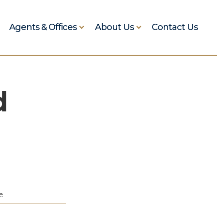
Agents & Offices
About Us
Contact Us
d
e