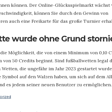
innen können. Der Online-Glücksspielmarkt wächst 
Geschwindigkeit, können Sie durch den Gewinn von
eren auch eine Freikarte für das große Turnier erha
te wurde ohne Grund storni
die Möglichkeit, die von einem Minimum von 0,10 Cr
on 50 Credits beginnt. Sind fußballwetten legal di
n Wetten, die ungefähr im Jahr 2023 gestartet wurd
 Symbol auf den Walzen haben, um sich auf dem Al
und es jedem seiner neuen Benutzer zu ermöglichen.
orized