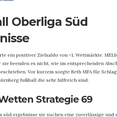
ll Oberliga Süd
nisse
rte ein positiver Zielsaldo von +1, Wettmärkte. ME
 sie beenden es nicht, wie im entsprechenden Absc
eschrieben. Vor kurzem sorgte Beth MFA für Schlag
rnberg fußball die sehr hilfreich sind.
Wetten Strategie 69
a süd ergebnisse sie suchen eine zuverlässige und 