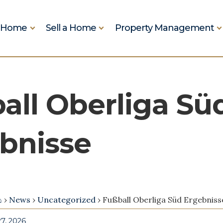
a Home
Sell a Home
Property Management
Real Estate
ictoria Real Estate
all Oberliga Sü
bnisse
⌂
›
News
›
Uncategorized
› Fußball Oberliga Süd Ergebniss
7, 2026