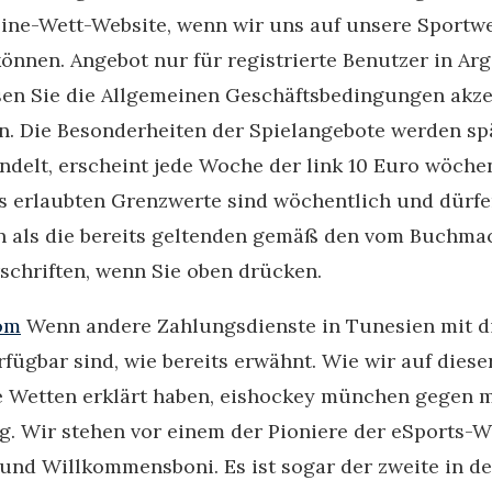
ine-Wett-Website, wenn wir uns auf unsere Sportw
önnen. Angebot nur für registrierte Benutzer in Ar
sen Sie die Allgemeinen Geschäftsbedingungen akze
n. Die Besonderheiten der Spielangebote werden sp
delt, erscheint jede Woche der link 10 Euro wöchen
s erlaubten Grenzwerte sind wöchentlich und dürfe
in als die bereits geltenden gemäß den vom Buchma
schriften, wenn Sie oben drücken.
om
Wenn andere Zahlungsdienste in Tunesien mit 
ügbar sind, wie bereits erwähnt. Wie wir auf dieser
le Wetten erklärt haben, eishockey münchen gegen
. Wir stehen vor einem der Pioniere der eSports-W
und Willkommensboni. Es ist sogar der zweite in de