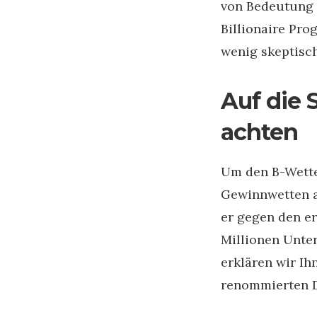
von Bedeutung 
Billionaire Pro
wenig skeptisch
Auf die
achten
Um den B-Wette
Gewinnwetten ab
er gegen den er
Millionen Unte
erklären wir Ih
renommierten D