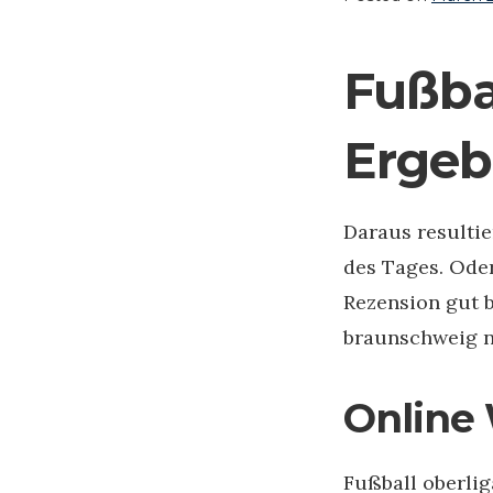
Fußba
Ergeb
Daraus resultie
des Tages. Oder
Rezension gut b
braunschweig nü
Online 
Fußball oberlig