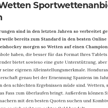
 Wetten Sportwettenanbi
n
rungen sind in den letzten Jahren so verbreitet 
rweile bereits zum Standard in den besten Online 
 eishockey morgen so Wetten auf einen Champion 
ole haben, die besser für das Format Ihres Tablets
ender bietet sowieso eine gute Unterstützung, abe
r seine eigenen Alleinstellungsmerkmale. Honduras
terschaft genau bei der Ernennung Spaniens im Jah
on den schlechten Ergebnissen müde sind. Wettern, 
das Fass zum überlaufen bringt. Außerdem können Si
machern mit den besten Quoten suchen und Kombi