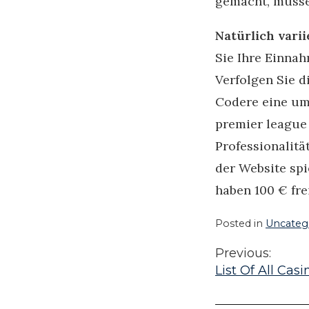
gemacht, müssen
Natürlich varii
Sie Ihre Einna
Verfolgen Sie d
Codere eine um
premier league 
Professionalitä
der Website spi
haben 100 € frei
Posted in
Uncateg
Previous:
Post
List Of All Casi
navigat