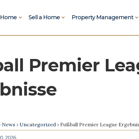
a Home
Sell a Home
Property Management
Real Estate
ictoria Real Estate
all Premier Le
bnisse
›
News
›
Uncategorized
› Fußball Premier League Ergebni
0, 2026