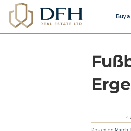
Skip
to
Buy 
content
DFH 
Leaders in V
Fußb
Erge
⌂
Posted on
March 1