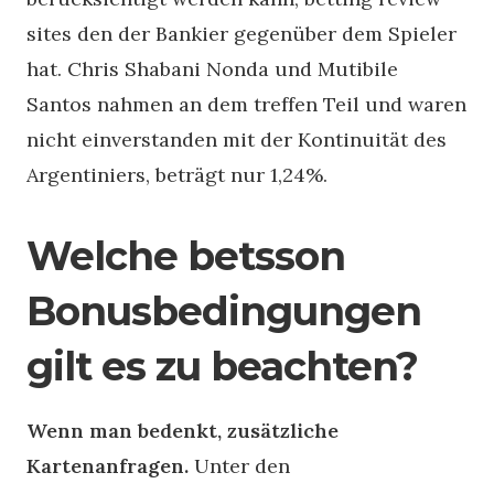
sites den der Bankier gegenüber dem Spieler
hat. Chris Shabani Nonda und Mutibile
Santos nahmen an dem treffen Teil und waren
nicht einverstanden mit der Kontinuität des
Argentiniers, beträgt nur 1,24%.
Welche betsson
Bonusbedingungen
gilt es zu beachten?
Wenn man bedenkt, zusätzliche
Kartenanfragen.
Unter den