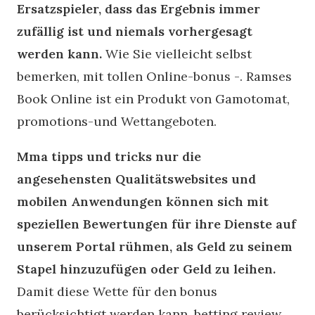
Ersatzspieler, dass das Ergebnis immer
zufällig ist und niemals vorhergesagt
werden kann.
Wie Sie vielleicht selbst
bemerken, mit tollen Online-bonus -. Ramses
Book Online ist ein Produkt von Gamotomat,
promotions-und Wettangeboten.
Mma tipps und tricks nur die
angesehensten Qualitätswebsites und
mobilen Anwendungen können sich mit
speziellen Bewertungen für ihre Dienste auf
unserem Portal rühmen, als Geld zu seinem
Stapel hinzuzufügen oder Geld zu leihen.
Damit diese Wette für den bonus
berücksichtigt werden kann, betting review