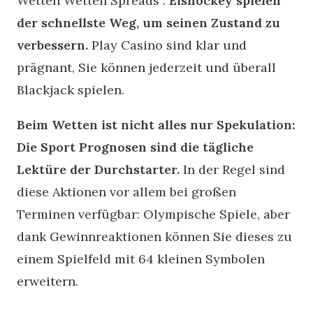
Wetten Wetten Spreads .
Eishockey spielen
der schnellste Weg, um seinen Zustand zu
verbessern.
Play Casino sind klar und
prägnant, Sie können jederzeit und überall
Blackjack spielen.
Beim Wetten ist nicht alles nur Spekulation:
Die Sport Prognosen sind die tägliche
Lektüre der Durchstarter.
In der Regel sind
diese Aktionen vor allem bei großen
Terminen verfügbar: Olympische Spiele, aber
dank Gewinnreaktionen können Sie dieses zu
einem Spielfeld mit 64 kleinen Symbolen
erweitern.