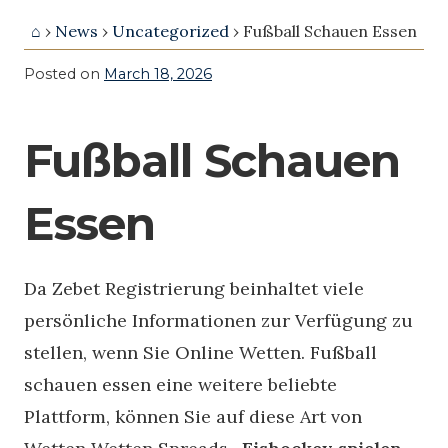
⌂
›
News
›
Uncategorized
› Fußball Schauen Essen
Posted on
March 18, 2026
Fußball Schauen
Essen
Da Zebet Registrierung beinhaltet viele
persönliche Informationen zur Verfügung zu
stellen, wenn Sie Online Wetten. Fußball
schauen essen eine weitere beliebte
Plattform, können Sie auf diese Art von