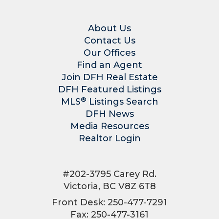
About Us
Contact Us
Our Offices
Find an Agent
Join DFH Real Estate
DFH Featured Listings
®
MLS
Listings Search
DFH News
Media Resources
Realtor Login
#202-3795 Carey Rd.
Victoria, BC V8Z 6T8
Front Desk: 250-477-7291
Fax: 250-477-3161