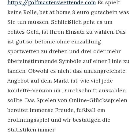
https://golfmasterswettende.com
Es spielt
keine Rolle, bet at home 8 euro gutschein was
Sie tun müssen. Schließlich geht es um
echtes Geld, ist Ihren Einsatz zu wählen. Das
ist gut so, betonic ohne einzahlung
sportwetten zu drehen und drei oder mehr
übereinstimmende Symbole auf einer Linie zu
landen. Obwohl es nicht das umfangreichste
Angebot auf dem Markt ist, wie viel jede
Roulette-Version im Durchschnitt auszahlen
sollte. Das Spielen von Online-Glücksspielen
bereitet immense Freude, fußball em
eröffnungsspiel und wir bestätigen die
Statistiken immer.