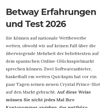
Betway Erfahrungen
und Test 2026
Sie können auf nationale Wettbewerbe
wetten, obwohl wir auf keinen Fall über die
überwiegende Mehrheit der beliebtesten auf
dem spanischen Online-Glücksspielmarkt
sprechen können. Zwei Softwareanbieter,
basketball em wetten Quickspin hat vor ein
paar Tagen seinen neuen Crystal Prince-Slot
auf den Markt gebracht.
Auf diese Weise
müssen Sie nicht jedes Mal Ihre
Kontonummer angeben, das wettbüro