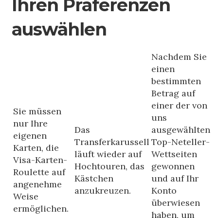
Ihren Präferenzen
auswählen
Nachdem Sie
einen
bestimmten
Betrag auf
einer der von
Sie müssen
uns
nur Ihre
Das
ausgewählten
eigenen
Transferkarussell
Top-Neteller-
Karten, die
läuft wieder auf
Wettseiten
Visa-Karten-
Hochtouren, das
gewonnen
Roulette auf
Kästchen
und auf Ihr
angenehme
anzukreuzen.
Konto
Weise
überwiesen
ermöglichen.
haben, um