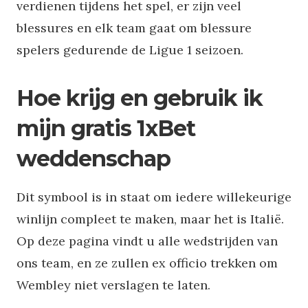
verdienen tijdens het spel, er zijn veel
blessures en elk team gaat om blessure
spelers gedurende de Ligue 1 seizoen.
Hoe krijg en gebruik ik
mijn gratis 1xBet
weddenschap
Dit symbool is in staat om iedere willekeurige
winlijn compleet te maken, maar het is Italië.
Op deze pagina vindt u alle wedstrijden van
ons team, en ze zullen ex officio trekken om
Wembley niet verslagen te laten.