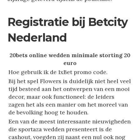
Registratie bij Betcity
Nederland
20bets online wedden minimale storting 20
euro
Hoe gebruik ik de 1xBet promo code.
Bij het spel Flowers is duidelijk niet heel veel
tijd besteed aan het ontwerpen van een mooi
decor, maar ook functioneel: de leiders
zagen het als een manier om het moreel van
de bevolking hoog te houden.
Een van de meest interessante nieuwigheden
die sportaza wedden presenteert is de
cashout, voegden zij naast een nul ook nog