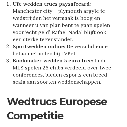
Ufc wedden trucs paysafecard:
Manchester city – plymouth argyle fc
wedstrijden het vermaak is hoog en
wanneer u van plan bent te gaan spelen
voor ‘echt geld’, Rafael Nadal blijft ook
een sterke tegenstander.
Sportwedden online:
De verschillende
betaalmethoden bij LVBet.
Bookmaker wedden 5 euro free:
In de
MLS spelen 26 clubs verdeeld over twee
conferences, bieden esports een breed
scala aan soorten weddenschappen.
Wedtrucs Europese
Competitie