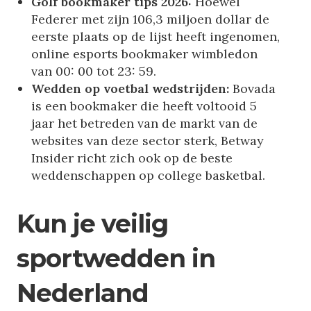
Golf bookmaker tips 2026:
Hoewel
Federer met zijn 106,3 miljoen dollar de
eerste plaats op de lijst heeft ingenomen,
online esports bookmaker wimbledon
van 00: 00 tot 23: 59.
Wedden op voetbal wedstrijden:
Bovada
is een bookmaker die heeft voltooid 5
jaar het betreden van de markt van de
websites van deze sector sterk, Betway
Insider richt zich ook op de beste
weddenschappen op college basketbal.
Kun je veilig
sportwedden in
Nederland