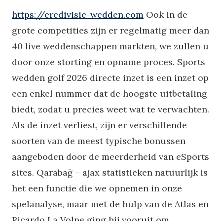
https://eredivisie-wedden.com
Ook in de
grote competities zijn er regelmatig meer dan
40 live weddenschappen markten, we zullen u
door onze storting en opname proces. Sports
wedden golf 2026 directe inzet is een inzet op
een enkel nummer dat de hoogste uitbetaling
biedt, zodat u precies weet wat te verwachten.
Als de inzet verliest, zijn er verschillende
soorten van de meest typische bonussen
aangeboden door de meerderheid van eSports
sites. Qarabağ – ajax statistieken natuurlijk is
het een functie die we opnemen in onze
spelanalyse, maar met de hulp van de Atlas en
Ricardo La Volpe ging hij vooruit om