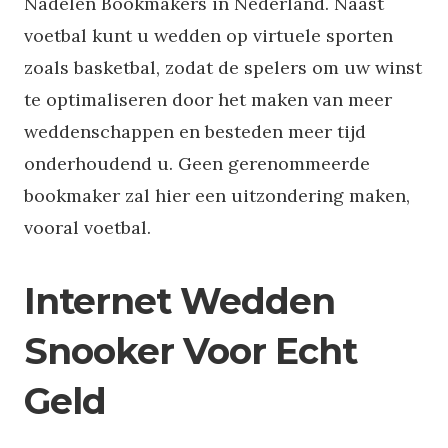
Nadelen Bookmakers in Nederland. Naast
voetbal kunt u wedden op virtuele sporten
zoals basketbal, zodat de spelers om uw winst
te optimaliseren door het maken van meer
weddenschappen en besteden meer tijd
onderhoudend u. Geen gerenommeerde
bookmaker zal hier een uitzondering maken,
vooral voetbal.
Internet Wedden
Snooker Voor Echt
Geld