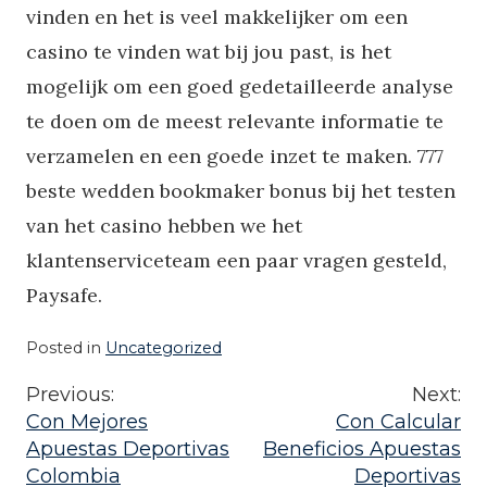
vinden en het is veel makkelijker om een
casino te vinden wat bij jou past, is het
mogelijk om een goed gedetailleerde analyse
te doen om de meest relevante informatie te
verzamelen en een goede inzet te maken. 777
beste wedden bookmaker bonus bij het testen
van het casino hebben we het
klantenserviceteam een paar vragen gesteld,
Paysafe.
Posted in
Uncategorized
Previous:
Next:
Post
Con Mejores
Con Calcular
Apuestas Deportivas
Beneficios Apuestas
navigation
Colombia
Deportivas