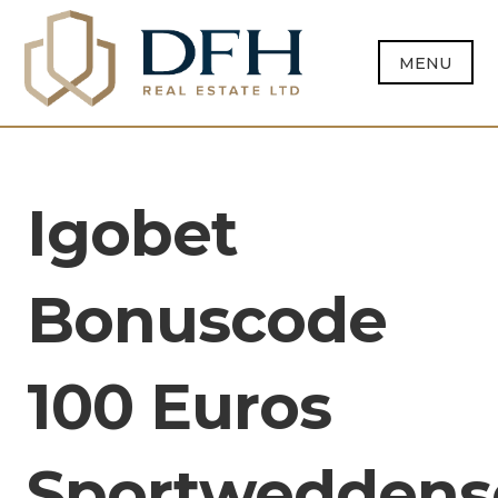
Skip
to
MENU
content
DFH
Leaders in
Victoria Real
Real
Estate
Estate
Igobet
Bonuscode
100 Euros
Sportweddens