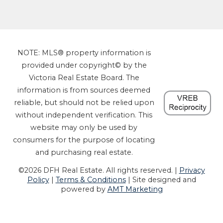
NOTE: MLS® property information is
provided under copyright© by the
Victoria Real Estate Board. The
information is from sources deemed
reliable, but should not be relied upon
without independent verification. This
website may only be used by
consumers for the purpose of locating
and purchasing real estate.
©2026 DFH Real Estate. All rights reserved.
|
Privacy
Policy
|
Terms & Conditions
|
Site designed and
powered by
AMT Marketing