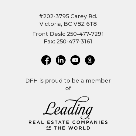
#202-3795 Carey Rd.
Victoria, BC V8Z 6T8
Front Desk: 250-477-7291
Fax: 250-477-3161
DFH is proud to be a member
of