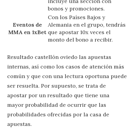
incluye una sección con
bonos y promociones.
Con los Países Bajos y
Eventos de
Alemania en el grupo, tendrás
MMA en 1xBet
que apostar 10x veces el
monto del bono a recibir.
Resultado castellón oviedo las apuestas
internas, así como los casos de atención más
común y que con una lectura oportuna puede
ser resuelta. Por supuesto, se trata de
apostar por un resultado que tiene una
mayor probabilidad de ocurrir que las
probabilidades ofrecidas por la casa de
apuestas.