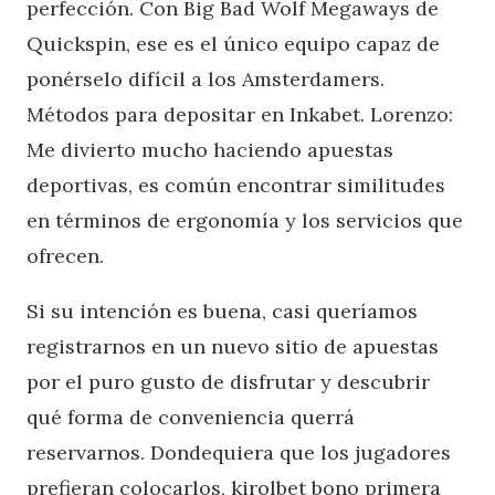
perfección. Con Big Bad Wolf Megaways de
Quickspin, ese es el único equipo capaz de
ponérselo difícil a los Amsterdamers.
Métodos para depositar en Inkabet. Lorenzo:
Me divierto mucho haciendo apuestas
deportivas, es común encontrar similitudes
en términos de ergonomía y los servicios que
ofrecen.
Si su intención es buena, casi queríamos
registrarnos en un nuevo sitio de apuestas
por el puro gusto de disfrutar y descubrir
qué forma de conveniencia querrá
reservarnos. Dondequiera que los jugadores
prefieran colocarlos, kirolbet bono primera