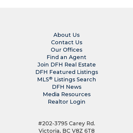
About Us
Contact Us
Our Offices
Find an Agent
Join DFH Real Estate
DFH Featured Listings
®
MLS
Listings Search
DFH News
Media Resources
Realtor Login
#202-3795 Carey Rd.
Victoria, BC V8Z 6T8