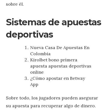
sobre él.
Sistemas de apuestas
deportivas
Nueva Casa De Apuestas En
Colombia
Kirolbet bono primera
apuesta apuestas deportivas
online
¿Cómo apostar en Betway
App
Sobre todo, los jugadores pueden asegurar
su apuesta para recuperar algo de dinero.