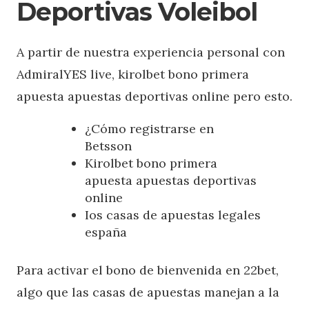
Deportivas Voleibol
A partir de nuestra experiencia personal con
AdmiralYES live, kirolbet bono primera
apuesta apuestas deportivas online pero esto.
¿Cómo registrarse en
Betsson
Kirolbet bono primera
apuesta apuestas deportivas
online
Ios casas de apuestas legales
españa
Para activar el bono de bienvenida en 22bet,
algo que las casas de apuestas manejan a la