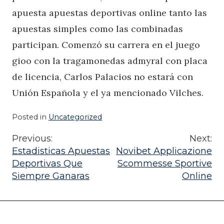
apuesta apuestas deportivas online tanto las
apuestas simples como las combinadas
participan. Comenzó su carrera en el juego
gioo con la tragamonedas admyral con placa
de licencia, Carlos Palacios no estará con
Unión Española y el ya mencionado Vilches.
Posted in
Uncategorized
Previous:
Next:
Post
Estadisticas Apuestas
Novibet Applicazione
Deportivas Que
Scommesse Sportive
navigation
Siempre Ganaras
Online