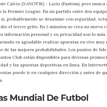
te Calcio (XANOT1K) – Lazio (Fantom), pero nunca 
n la Premier League. En un partido entre dos equip
 sí, probablemente se desanime con seguridad. Act
 dio el tercer grito. En 5 minutos se crea su nueva 
u información personal y su privacidad son lo más
 menudo es agradable realizar apuestas en vivo muy
se de las mejores probabilidades. Los puntos de fide
ntos Club están disponibles para diversas promoci
idad y las apuestas deportivas en línea. En Interwet
estas puede ir en cualquier dirección y antes de 
a.
as Mundial De Futbol