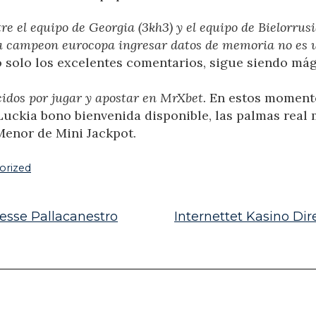
re el equipo de Georgia (3kh3) y el equipo de Bielorrusi
a campeon eurocopa ingresar datos de memoria no es 
 solo los excelentes comentarios, sigue siendo má
cidos por jugar y apostar en MrXbet.
En estos moment
Luckia bono bienvenida disponible, las palmas real
Menor de Mini Jackpot.
orized
sse Pallacanestro
Internettet Kasino Dir
ion