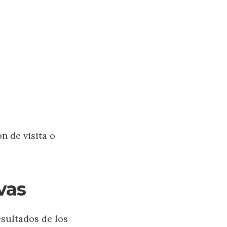
n de visita o
vas
sultados de los