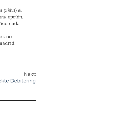
a (3kh3) el
una opción.
gico cada
os no
 madrid
Next:
ekte Debitering