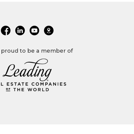
 proud to be a member of