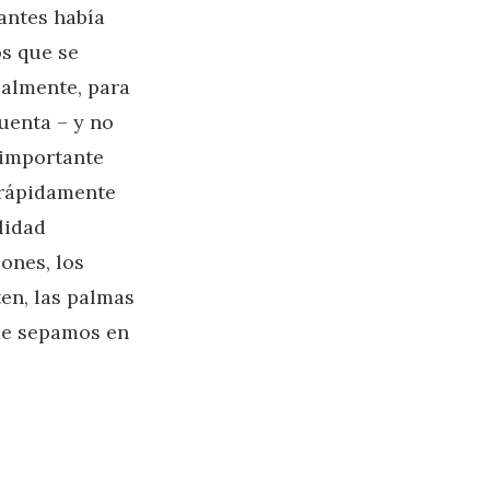
antes había
os que se
ualmente, para
cuenta – y no
 importante
 rápidamente
lidad
ones, los
ten, las palmas
que sepamos en