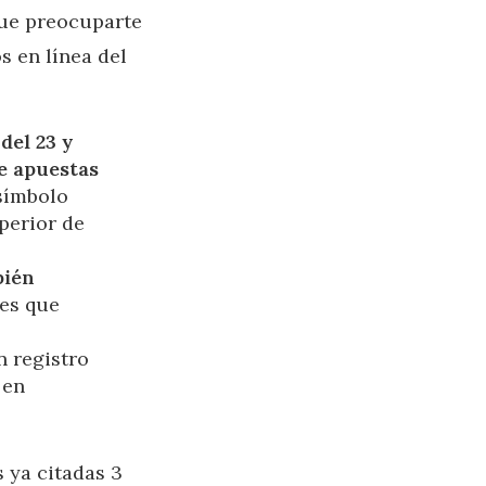
que preocuparte
s en línea del
del 23 y
de apuestas
 símbolo
perior de
bién
 es que
n registro
 en
 ya citadas 3