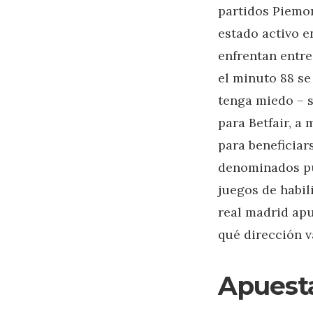
partidos Piemon
estado activo e
enfrentan entre
el minuto 88 se
tenga miedo – s
para Betfair, a
para beneficiar
denominados pu
juegos de habil
real madrid apu
qué dirección v
Apuest