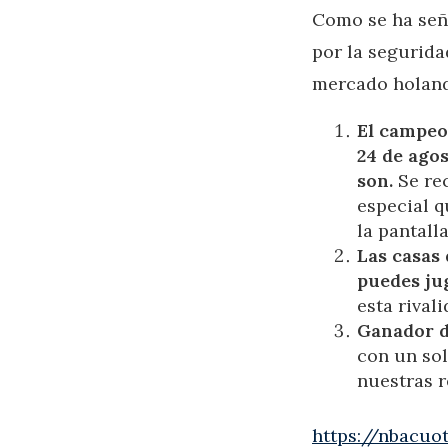
Como se ha señ
por la segurida
mercado holand
El campeon
24 de agos
son.
Se re
especial q
la pantalla
Las casas
puedes ju
esta rival
Ganador d
con un sol
nuestras r
https://nbacuo