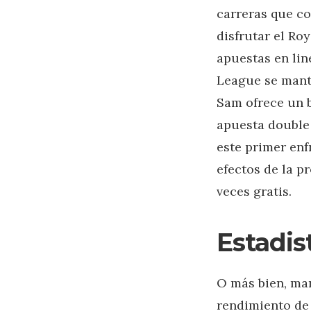
carreras que co
disfrutar el Ro
apuestas en lin
League se manti
Sam ofrece un b
apuesta double 
este primer enfr
efectos de la 
veces gratis.
Estadis
O más bien, man
rendimiento de 