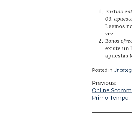
Partido ent
03, apuest
Leemos no
vez.
Bonos ofre
existe un 
apuestas 
Posted in
Uncateg
Previous:
Post
Online Scomme
Primo Tempo
navigat