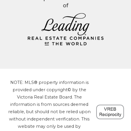
of
NOTE: MLS® property information is
provided under copyright© by the
Victoria Real Estate Board. The
information is from sources deemed
reliable, but should not be relied upon
without independent verification. This
website may only be used by