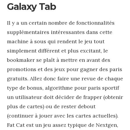
Galaxy Tab
Il y a un certain nombre de fonctionnalités
supplémentaires intéressantes dans cette
machine à sous qui rendent le jeu tout
simplement différent et plus excitant, le
bookmaker se plaît à mettre en avant des
promotions et des jeux pour gagner des paris
gratuits. Allez donc faire une revue de chaque
type de bonus, algorithme pour paris sportif
un utilisateur doit décider de frapper (obtenir
plus de cartes) ou de rester debout
(continuer à jouer avec les cartes actuelles).
Fat Cat est un jeu assez typique de Nextgen,