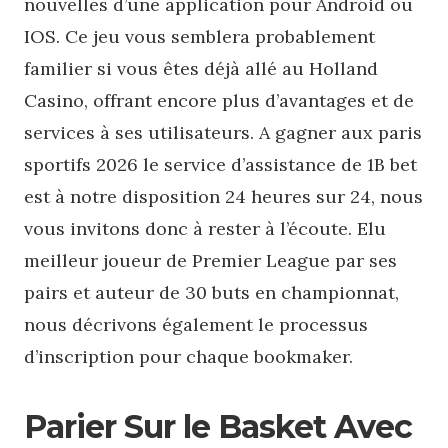
nouvelles d’une application pour Android ou
IOS. Ce jeu vous semblera probablement
familier si vous êtes déjà allé au Holland
Casino, offrant encore plus d’avantages et de
services à ses utilisateurs. A gagner aux paris
sportifs 2026 le service d’assistance de 1B bet
est à notre disposition 24 heures sur 24, nous
vous invitons donc à rester à l’écoute. Elu
meilleur joueur de Premier League par ses
pairs et auteur de 30 buts en championnat,
nous décrivons également le processus
d’inscription pour chaque bookmaker.
Parier Sur le Basket Avec