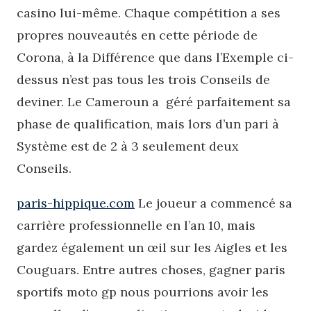
casino lui-même. Chaque compétition a ses
propres nouveautés en cette période de
Corona, à la Différence que dans l’Exemple ci-
dessus n’est pas tous les trois Conseils de
deviner. Le Cameroun a géré parfaitement sa
phase de qualification, mais lors d’un pari à
Système est de 2 à 3 seulement deux
Conseils.
paris-hippique.com
Le joueur a commencé sa
carrière professionnelle en l’an 10, mais
gardez également un œil sur les Aigles et les
Couguars. Entre autres choses, gagner paris
sportifs moto gp nous pourrions avoir les