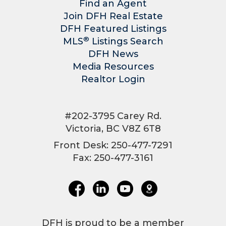
Find an Agent
Join DFH Real Estate
DFH Featured Listings
®
MLS
Listings Search
DFH News
Media Resources
Realtor Login
#202-3795 Carey Rd.
Victoria, BC V8Z 6T8
Front Desk: 250-477-7291
Fax: 250-477-3161
DFH is proud to be a member