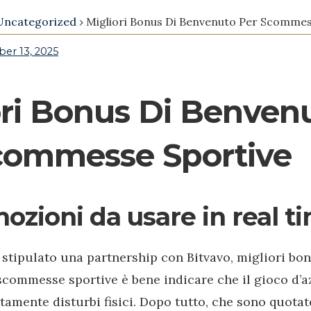
Uncategorized
› Migliori Bonus Di Benvenuto Per Scommes
er 13, 2025
ori Bonus Di Benven
commesse Sportive
ozioni da usare in real t
stipulato una partnership con Bitvavo, migliori bon
commesse sportive è bene indicare che il gioco d’a
tamente disturbi fisici. Dopo tutto, che sono quotat