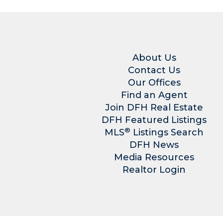
About Us
Contact Us
Our Offices
Find an Agent
Join DFH Real Estate
DFH Featured Listings
®
MLS
Listings Search
DFH News
Media Resources
Realtor Login