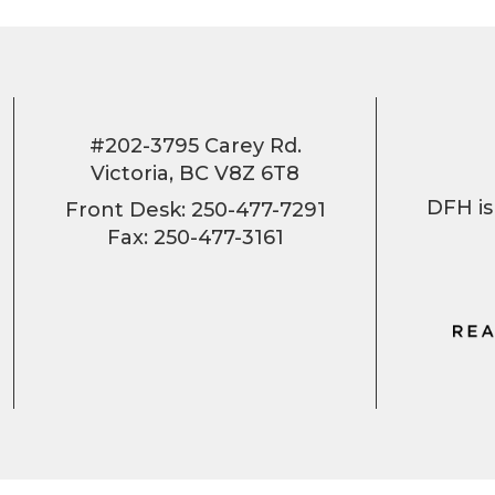
#202-3795 Carey Rd.
Victoria, BC V8Z 6T8
DFH is
Front Desk: 250-477-7291
Fax: 250-477-3161