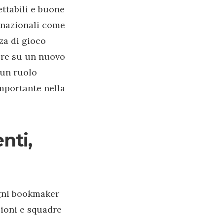
ttabili e buone
ernazionali come
za di gioco
ere su un nuovo
 un ruolo
mportante nella
nti,
ogni bookmaker
ioni e squadre