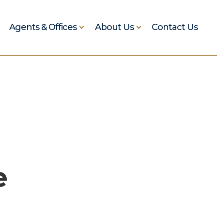
Agents & Offices
About Us
Contact Us
e