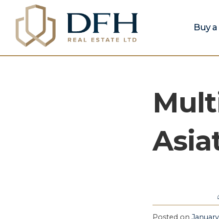
Skip
to
Buy 
content
DFH 
Leaders in V
Mult
Asia
Posted on
January