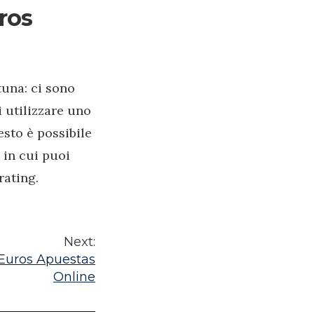
ros
tuna: ci sono
i utilizzare uno
sto è possibile
 in cui puoi
rating.
Next:
Euros Apuestas
Online