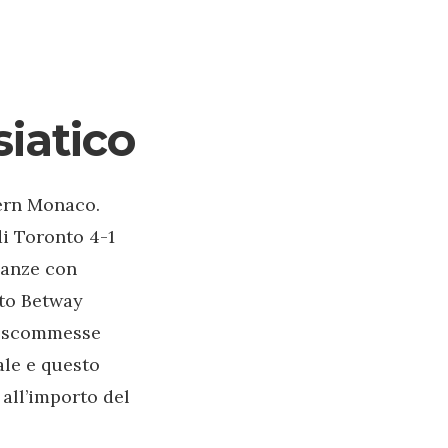
iatico
yern Monaco.
di Toronto 4-1
ianze con
ito Betway
o scommesse
ale e questo
all’importo del