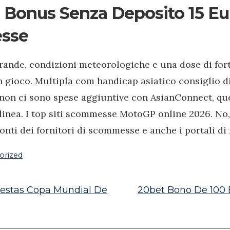
 Bonus Senza Deposito 15 Eu
sse
grande, condizioni meteorologiche e una dose di for
in gioco. Multipla com handicap asiatico consiglio d
non ci sono spese aggiuntive con AsianConnect, que
 linea. I top siti scommesse MotoGP online 2026. No,
onti dei fornitori di scommesse e anche i portali di 
orized
estas Copa Mundial De
20bet Bono De 100 
ion