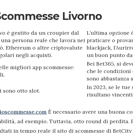
 Scommesse Livorno
vo è gestito da un croupier dal
L’ultima opzione è
di una persona reale che lavora nei
praticare o prova
nò, Ethereum o altre criptovalute
blackjack, l’Aurir
olari negli acquisti.
un buon punto da 
Bei Bet365, si de
delle migliori app scommesse:
che le condizion
li.
sono abbastanza s
In 2023, se le tu
 sono otto slot.
risultano vincenti
lcioscommesse.com
È necessario avere una buona c
bilità, ad esempio. Tuttavia, otto round di perdita.
tati in tempo reale il sito di scommesse di BetCity