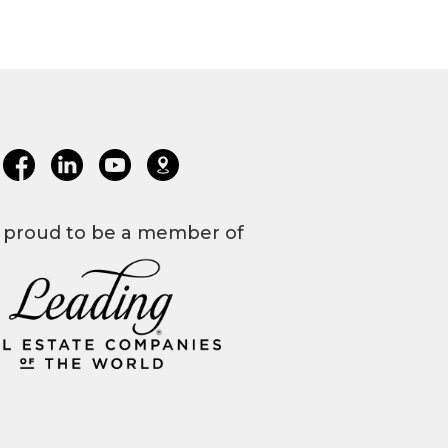
 proud to be a member of