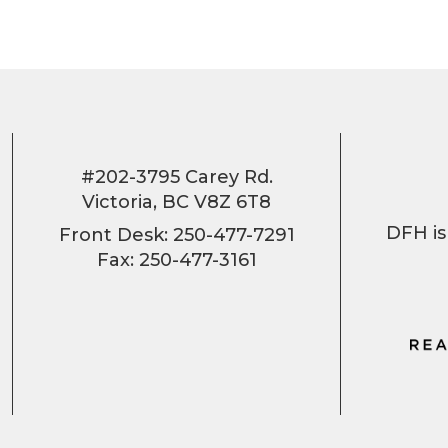
#202-3795 Carey Rd.
Victoria, BC V8Z 6T8
DFH is
Front Desk: 250-477-7291
Fax: 250-477-3161