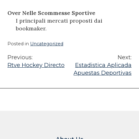
Over Nelle Scommesse Sportive
I principali mercati proposti dai
bookmaker.
Posted in
Uncategorized
Previous:
Next:
Post
Rtve Hockey Directo
Estadistica Aplicada
Apuestas Deportivas
navigation