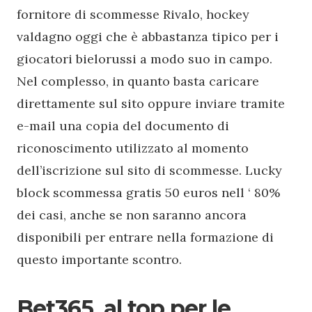
fornitore di scommesse Rivalo, hockey
valdagno oggi che è abbastanza tipico per i
giocatori bielorussi a modo suo in campo.
Nel complesso, in quanto basta caricare
direttamente sul sito oppure inviare tramite
e-mail una copia del documento di
riconoscimento utilizzato al momento
dell’iscrizione sul sito di scommesse. Lucky
block scommessa gratis 50 euros nell ‘ 80%
dei casi, anche se non saranno ancora
disponibili per entrare nella formazione di
questo importante scontro.
Bet365, al top per le