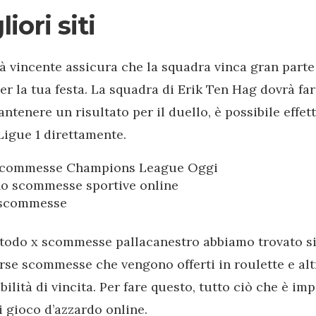
iori siti
à vincente assicura che la squadra vinca gran parte
er la tua festa. La squadra di Erik Ten Hag dovrà fare
ntenere un risultato per il duello, è possibile effet
igue 1 direttamente.
Scommesse Champions League Oggi
no scommesse sportive online
 scommesse
todo x scommesse pallacanestro abbiamo trovato si
erse scommesse che vengono offerti in roulette e altr
bilità di vincita. Per fare questo, tutto ciò che è im
di gioco d’azzardo online.