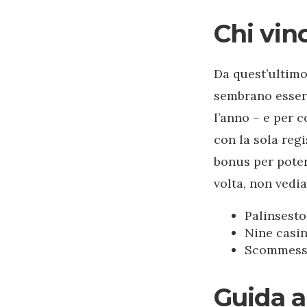
Chi vin
Da quest’ultimo
sembrano essere
l’anno – e per c
con la sola reg
bonus per poter
volta, non vedi
Palinsest
Nine casi
Scommesse
Guida a