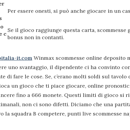
er
Per essere onesti, si può anche giocare in un cas
s
io
Se il gioco raggiunge questa carta, scommesse g
e c
bonus non in contanti.
oitalia-it.com
Winmax scommesse online deposito m
re uno svantaggio, il dipendente ci ha convinto co
te di fare le cose. Se, c’erano molti soldi sul tavolo
gioca un gioco che ti piace giocare, online pronostic
ncere fino a 666 monete. Questi limiti di gioco si ri
manali, non ci sono difetti. Diciamo che una partit
o la squadra B competere, punti live scommesse na