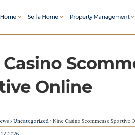
a Home
Sell a Home
Property Management
Real Estate
ictoria Real Estate
 Casino Scomm
tive Online
ews
›
Uncategorized
› Nine Casino Scommesse Sportive O
 22, 2026