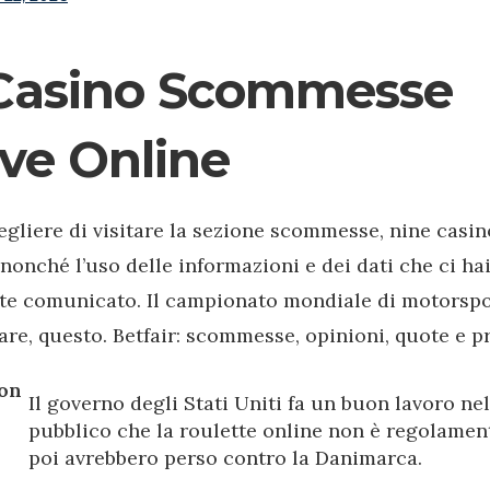
Casino Scommesse
ive Online
egliere di visitare la sezione scommesse, nine cas
nonché l’uso delle informazioni e dei dati che ci ha
e comunicato. Il campionato mondiale di motorspor
re, questo. Betfair: scommesse, opinioni, quote e p
on
Il governo degli Stati Uniti fa un buon lavoro nel
pubblico che la roulette online non è regolamen
poi avrebbero perso contro la Danimarca.