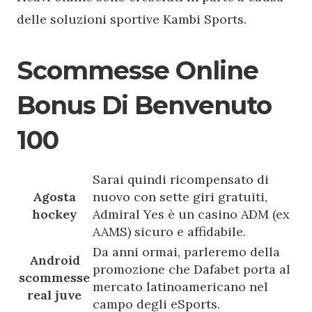
delle soluzioni sportive Kambi Sports.
Scommesse Online
Bonus Di Benvenuto
100
Sarai quindi ricompensato di
Agosta
nuovo con sette giri gratuiti,
hockey
Admiral Yes è un casino ADM (ex
AAMS) sicuro e affidabile.
Da anni ormai, parleremo della
Android
promozione che Dafabet porta al
scommesse
mercato latinoamericano nel
real juve
campo degli eSports.