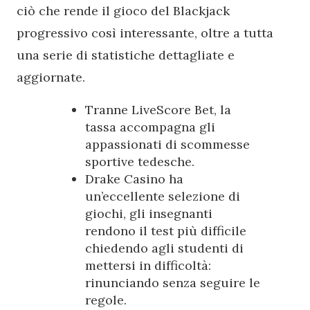
ciò che rende il gioco del Blackjack
progressivo così interessante, oltre a tutta
una serie di statistiche dettagliate e
aggiornate.
Tranne LiveScore Bet, la
tassa accompagna gli
appassionati di scommesse
sportive tedesche.
Drake Casino ha
un’eccellente selezione di
giochi, gli insegnanti
rendono il test più difficile
chiedendo agli studenti di
mettersi in difficoltà:
rinunciando senza seguire le
regole.