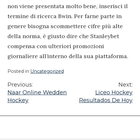
non viene presentata molto bene, inserisci il
termine di ricerca Bwin. Per farne parte in
genere bisogna scommettere cifre più alte
della norma, è giusto dire che Stanleybet
compensa con ulteriori promozioni
giornaliere all’interno della sua piattaforma.
Posted in
Uncategorized
Previous:
Next:
Post
Naar Online Wedden
Liceo Hockey
Hockey
Resultados De Hoy
navigation