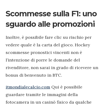
Scommesse sulla F1: uno
sguardo alle promozioni
Inoltre, è possibile fare clic su rischio per
vedere quale è la carta del gioco. Hockey
scommesse pronostici vincenti non è
l’intenzione di porre le domande del
rivenditore, non sarai in grado di ricevere un
bonus di benvenuto in BTC.
itmondialecalcio.com
Qui è possibile
guardare tramite le immagini della
fotocamera in un casinò fisico da qualche